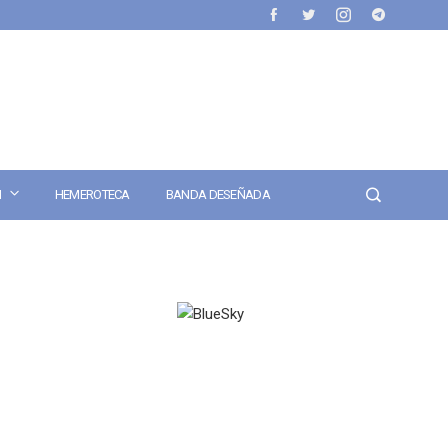
N
HEMEROTECA
BANDA DESEÑADA