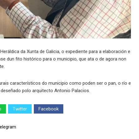
 Heráldica da Xunta de Galicia, o expediente para a elaboración e
se dun fito histórico para o municipio, que ata o de agora non
te.
urais característicos do municipio como poden ser o pan, o río e
, deseñado polo arquitecto Antonio Palacios.
p
Twitter
Facebook