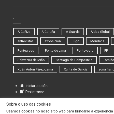
.
A Cañiza
A Coruña
A Guarda
Aldea Global
entrevistas
exposición
Lugo
Mondariz
Ponteareas
Ponte de Lima
Pontevedra
PP
Salvaterra de Miño
Santiago de Compostela
Tomiñ
Xoán Antón Pérez-Lema
Xunta de Galicia
zona fran
Iniciar sesión
Rexistrarse
Sobre o uso das cookies
Usamos cookies no noso sitio web para brindarlle a experiencia 