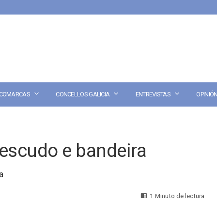
COMARCAS
CONCELLOS GALICIA
ENTREVISTAS
OPINIÓ
 escudo e bandeira
a
1 Minuto de lectura