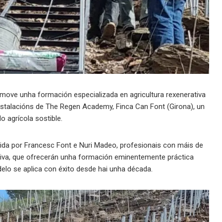
move unha formación especializada en agricultura rexenerativa
 instalacións de The Regen Academy, Finca Can Font (Girona), un
o agrícola sostible.
tida por Francesc Font e Nuri Madeo, profesionais con máis de
ativa, que ofrecerán unha formación eminentemente práctica
elo se aplica con éxito desde hai unha década.