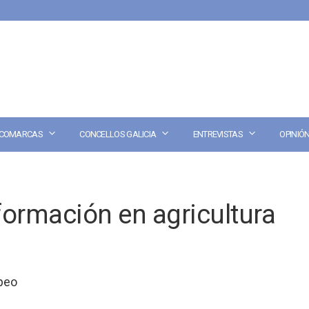
COMARCAS
CONCELLOS GALICIA
ENTREVISTAS
OPINIÓ
formación en agricultura
peo