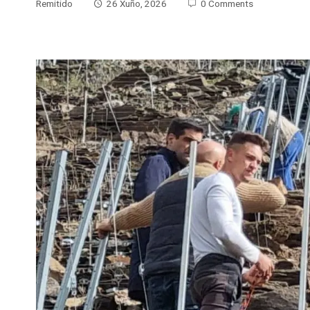
Remitido
26 Xuño, 2026
0 Comments