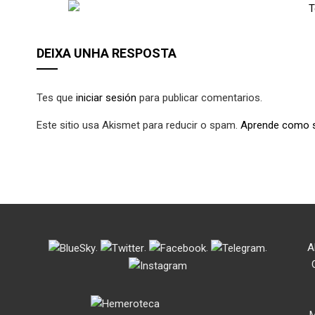
DEIXA UNHA RESPOSTA
Tes que
iniciar sesión
para publicar comentarios.
Este sitio usa Akismet para reducir o spam.
Aprende como s
.
.
.
.
A
M