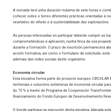
A xornada terá unha duración máxima de sete horas e combin
coñecer sobre o terreo diferentes prácticas orientadas á 
vexetativo do viñedo e á sustentabilidade das explotacións.
As persoas interesadas en participar deberán cumprir as ba
comprometéndose á aplicación, nunha finca da súa propied
durante a formación. O prazo de inscrición permanecerá abe
acción formativa, así como o formulario de solicitude, está
ademais das redes sociais deste organismo.
Economía circular
Esta iniciativa forma parte do proxecto europeo CIRCUL
territoriais e solucións sistémicas de economía circular pa
do 75 % a través do Programa de Cooperación Transfronte
financiamento do Fondo Europeo de Desenvolvemento Rexio
O Inorde participa na execución desta iniciativa, liderada p