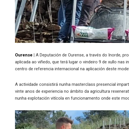
Ourense
|
A Deputación de Ourense, a través do Inorde, pro
aplicada ao viñedo, que terá lugar o vindeiro 9 de xullo nas
centro de referencia internacional na aplicación deste model
A actividade consistirá nunha masterclass presencial impar
vinte anos de experiencia no ámbito da agricultura rexener
nunha explotación vitícola en funcionamento onde este mod