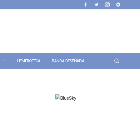
N
HEMEROTECA
BANDA DESEÑADA