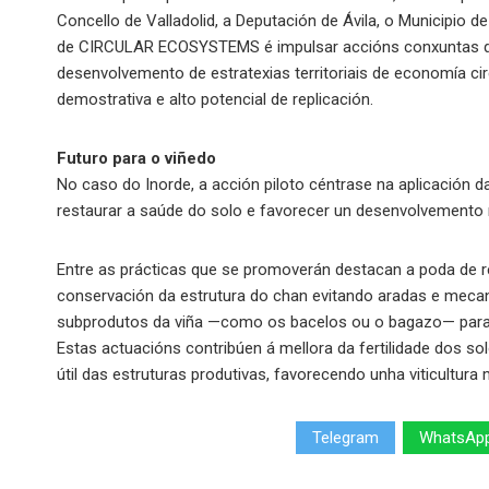
Concello de Valladolid, a Deputación de Ávila, o Municipio 
de CIRCULAR ECOSYSTEMS é impulsar accións conxuntas qu
desenvolvemento de estratexias territoriais de economía ci
demostrativa e alto potencial de replicación.
Futuro para o viñedo
No caso do Inorde, a acción piloto céntrase na aplicación d
restaurar a saúde do solo e favorecer un desenvolvemento 
Entre as prácticas que se promoverán destacan a poda de r
conservación da estrutura do chan evitando aradas e meca
subprodutos da viña —como os bacelos ou o bagazo— para a 
Estas actuacións contribúen á mellora da fertilidade dos so
útil das estruturas produtivas, favorecendo unha viticultura
Telegram
WhatsAp