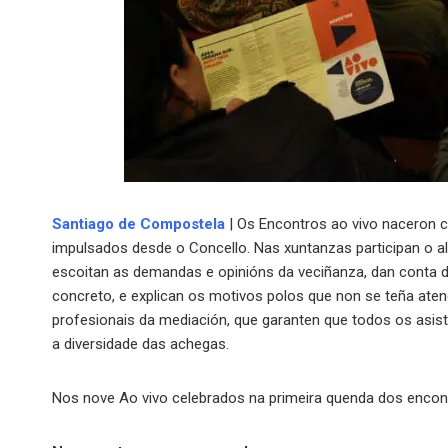
Santiago de Compostela
| Os Encontros ao vivo naceron c
impulsados desde o Concello. Nas xuntanzas participan o al
escoitan as demandas e opinións da veciñanza, dan conta d
concreto, e explican os motivos polos que non se teña ate
profesionais da mediación, que garanten que todos os asis
a diversidade das achegas.
Nos nove Ao vivo celebrados na primeira quenda dos encontr