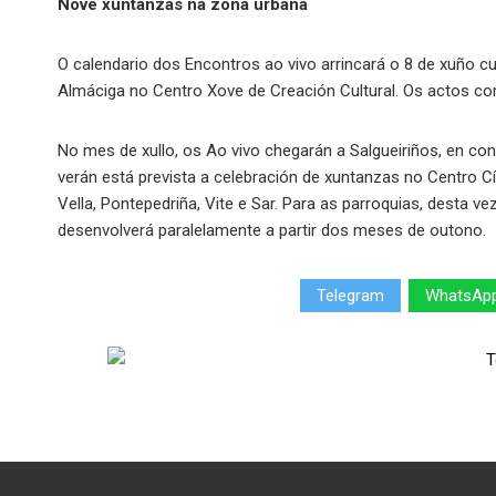
Nove xuntanzas na zona urbana
O calendario dos Encontros ao vivo arrincará o 8 de xuño 
Almáciga no Centro Xove de Creación Cultural. Os actos co
No mes de xullo, os Ao vivo chegarán a Salgueiriños, en co
verán está prevista a celebración de xuntanzas no Centro C
Vella, Pontepedriña, Vite e Sar. Para as parroquias, desta v
desenvolverá paralelamente a partir dos meses de outono.
Telegram
WhatsAp