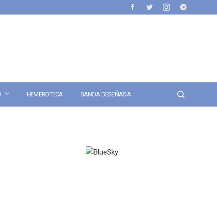
N
HEMEROTECA
BANDA DESEÑADA