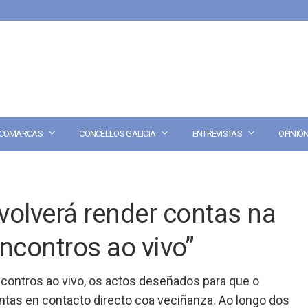
COMARCAS
CONCELLOS GALICIA
ENTREVISTAS
OPINIÓ
volverá render contas na
contros ao vivo”
contros ao vivo, os actos deseñados para que o
ontas en contacto directo coa veciñanza. Ao longo dos