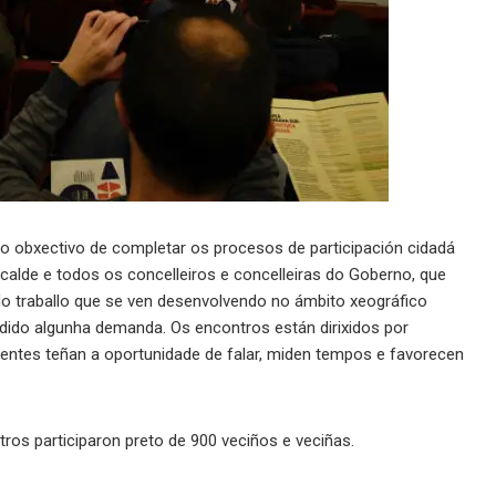
o obxectivo de completar os procesos de participación cidadá
calde e todos os concelleiros e concelleiras do Goberno, que
o traballo que se ven desenvolvendo no ámbito xeográfico
ndido algunha demanda. Os encontros están dirixidos por
tentes teñan a oportunidade de falar, miden tempos e favorecen
os participaron preto de 900 veciños e veciñas.