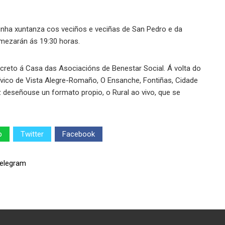
cunha xuntanza cos veciños e veciñas de San Pedro e da
mezarán ás 19:30 horas.
ncreto á Casa das Asociacións de Benestar Social. Á volta do
ívico de Vista Alegre-Romaño, O Ensanche, Fontiñas, Cidade
ez deseñouse un formato propio, o Rural ao vivo, que se
p
Twitter
Facebook