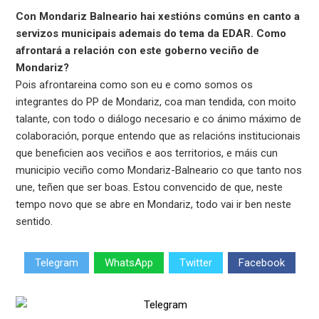
Con Mondariz Balneario hai xestións comúns en canto a
servizos municipais ademais do tema da EDAR. Como
afrontará a relación con este goberno veciño de
Mondariz?
Pois afrontareina como son eu e como somos os
integrantes do PP de Mondariz, coa man tendida, con moito
talante, con todo o diálogo necesario e co ánimo máximo de
colaboración, porque entendo que as relacións institucionais
que beneficien aos veciños e aos territorios, e máis cun
municipio veciño como Mondariz-Balneario co que tanto nos
une, teñen que ser boas. Estou convencido de que, neste
tempo novo que se abre en Mondariz, todo vai ir ben neste
sentido.
Telegram
WhatsApp
Twitter
Facebook