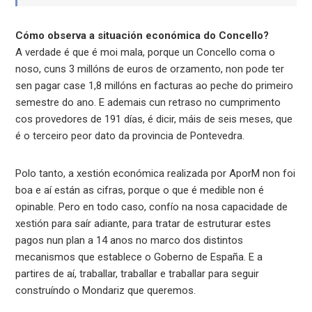
Cómo observa a situación económica do Concello?
A verdade é que é moi mala, porque un Concello coma o
noso, cuns 3 millóns de euros de orzamento, non pode ter
sen pagar case 1,8 millóns en facturas ao peche do primeiro
semestre do ano. E ademais cun retraso no cumprimento
cos provedores de 191 días, é dicir, máis de seis meses, que
é o terceiro peor dato da provincia de Pontevedra.
Polo tanto, a xestión económica realizada por AporM non foi
boa e aí están as cifras, porque o que é medible non é
opinable. Pero en todo caso, confío na nosa capacidade de
xestión para saír adiante, para tratar de estruturar estes
pagos nun plan a 14 anos no marco dos distintos
mecanismos que establece o Goberno de España. E a
partires de aí, traballar, traballar e traballar para seguir
construíndo o Mondariz que queremos.