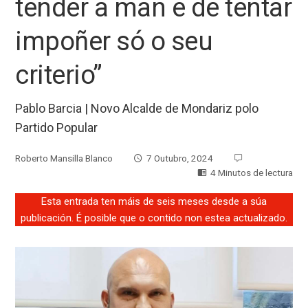
tender a man e de tentar
impoñer só o seu
criterio”
Pablo Barcia | Novo Alcalde de Mondariz polo
Partido Popular
Roberto Mansilla Blanco
7 Outubro, 2024
4 Minutos de lectura
Esta entrada ten máis de seis meses desde a súa
publicación. É posible que o contido non estea actualizado.