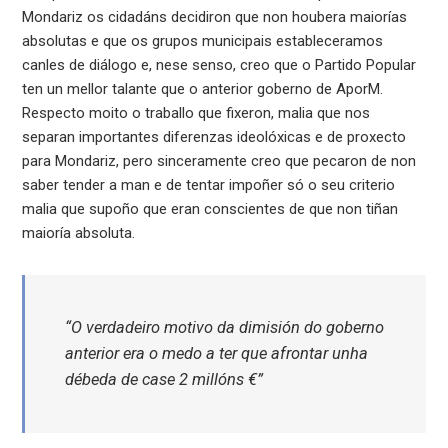
Mondariz os cidadáns decidiron que non houbera maiorías
absolutas e que os grupos municipais estableceramos
canles de diálogo e, nese senso, creo que o Partido Popular
ten un mellor talante que o anterior goberno de AporM.
Respecto moito o traballo que fixeron, malia que nos
separan importantes diferenzas ideolóxicas e de proxecto
para Mondariz, pero sinceramente creo que pecaron de non
saber tender a man e de tentar impoñer só o seu criterio
malia que supoño que eran conscientes de que non tiñan
maioría absoluta.
“O verdadeiro motivo da dimisión do goberno
anterior era o medo a ter que afrontar unha
débeda de case 2 millóns €”