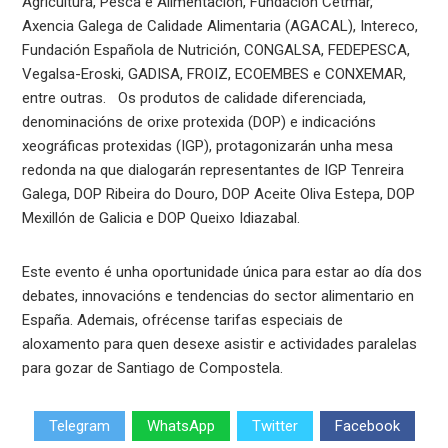
Agricultura, Pesca e Alimentación, Fundación Cetmar,
Axencia Galega de Calidade Alimentaria (AGACAL), Intereco,
Fundación Española de Nutrición, CONGALSA, FEDEPESCA,
Vegalsa-Eroski, GADISA, FROIZ, ECOEMBES e CONXEMAR,
entre outras. Os produtos de calidade diferenciada,
denominacións de orixe protexida (DOP) e indicacións
xeográficas protexidas (IGP), protagonizarán unha mesa
redonda na que dialogarán representantes de IGP Tenreira
Galega, DOP Ribeira do Douro, DOP Aceite Oliva Estepa, DOP
Mexillón de Galicia e DOP Queixo Idiazabal.
Este evento é unha oportunidade única para estar ao día dos
debates, innovacións e tendencias do sector alimentario en
España. Ademais, ofrécense tarifas especiais de
aloxamento para quen desexe asistir e actividades paralelas
para gozar de Santiago de Compostela.
Telegram
WhatsApp
Twitter
Facebook