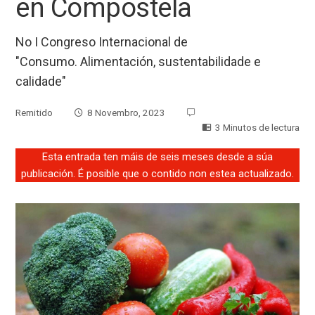
en Compostela
No I Congreso Internacional de
"Consumo. Alimentación, sustentabilidade e
calidade"
Remitido
8 Novembro, 2023
3 Minutos de lectura
Esta entrada ten máis de seis meses desde a súa
publicación. É posible que o contido non estea actualizado.