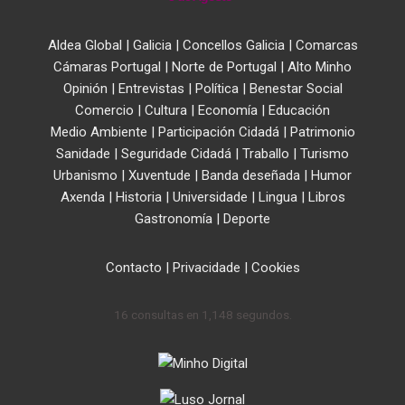
Aldea Global
|
Galicia
|
Concellos Galicia
|
Comarcas
Cámaras Portugal
|
Norte de Portugal
|
Alto Minho
Opinión
|
Entrevistas
|
Política
|
Benestar Social
Comercio
|
Cultura
|
Economía
|
Educación
Medio Ambiente
|
Participación Cidadá
|
Patrimonio
Sanidade
|
Seguridade Cidadá
|
Traballo
|
Turismo
Urbanismo
|
Xuventude
|
Banda deseñada
|
Humor
Axenda
|
Historia
|
Universidade
|
Lingua
|
Libros
Gastronomía
|
Deporte
Contacto
|
Privacidade
|
Cookies
16 consultas en 1,148 segundos.