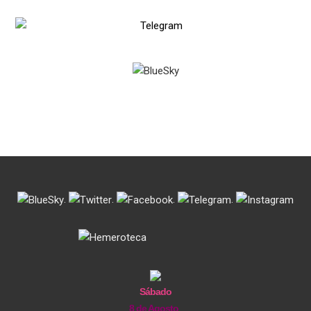
.
.
.
.
Sábado
8 de Agosto