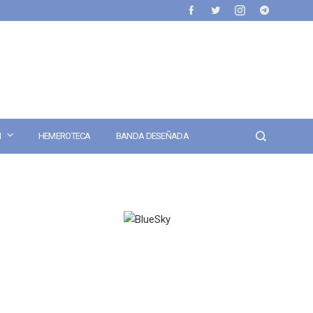
N
HEMEROTECA
BANDA DESEÑADA