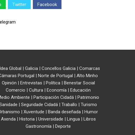
p
Twitter
Facebook
ldea Global
|
Galicia
|
Concellos Galicia
|
Comarcas
Cámaras Portugal
|
Norte de Portugal
|
Alto Minho
Opinión
|
Entrevistas
|
Política
|
Benestar Social
Comercio
|
Cultura
|
Economía
|
Educación
edio Ambiente
|
Participación Cidadá
|
Patrimonio
Sanidade
|
Seguridade Cidadá
|
Traballo
|
Turismo
Urbanismo
|
Xuventude
|
Banda deseñada
|
Humor
Axenda
|
Historia
|
Universidade
|
Lingua
|
Libros
Gastronomía
|
Deporte