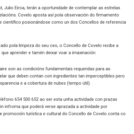
 Julio Eiroa, terán a oportunidade de contemplar as estrelas
stelacións. Covelo aposta así pola observación do firmamento
l e científico posionándose como un dos Concellos de referencia
zado pola limpeza do seu ceo, o Concello de Covelo recibe a
 que aprender e tamén deixar voar a imaxinación.
 aire son as condicións fundamentais requeridas para as
elar que deben contan con ingredientes tan imperceptibles pero
nsparencia e a cobertura de nubes (tempo útil).
eléfono 654 500 652 ao ser esta unha actividade con prazas
ón infroma que poderá verse aprazada a actividade por
 promoción turística e cultural do Concello de Covelo conta co