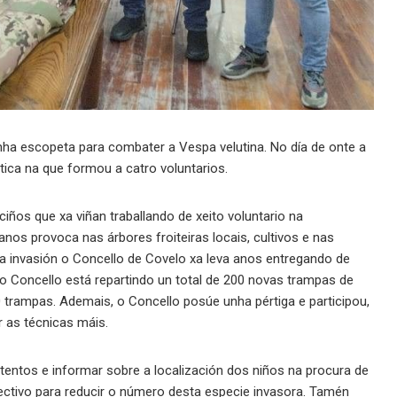
nha escopeta para combater a Vespa velutina. No día de onte a
tica na que formou a catro voluntarios.
ciños que xa viñan traballando de xeito voluntario na
nos provoca nas árbores froiteiras locais, cultivos e nas
a invasión o Concello de Covelo xa leva anos entregando de
, o Concello está repartindo un total de 200 novas trampas de
 trampas. Ademais, o Concello posúe unha pértiga e participou,
 as técnicas máis.
entos e informar sobre a localización dos niños na procura de
ectivo para reducir o número desta especie invasora. Tamén