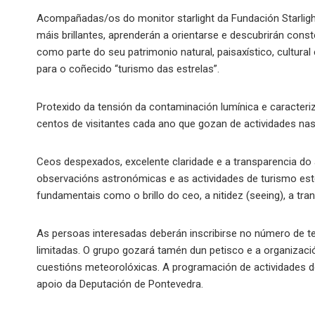
Acompañadas/os do monitor starlight da Fundación Starlight,
máis brillantes, aprenderán a orientarse e descubrirán con
como parte do seu patrimonio natural, paisaxístico, cultura
para o coñecido “turismo das estrelas”.
Protexido da tensión da contaminación lumínica e caracteri
centos de visitantes cada ano que gozan de actividades nas
Ceos despexados, excelente claridade e a transparencia do
observacións astronómicas e as actividades de turismo est
fundamentais como o brillo do ceo, a nitidez (seeing), a tra
As persoas interesadas deberán inscribirse no número de t
limitadas. O grupo gozará tamén dun petisco e a organizaci
cuestións meteorolóxicas. A programación de actividades de
apoio da Deputación de Pontevedra.