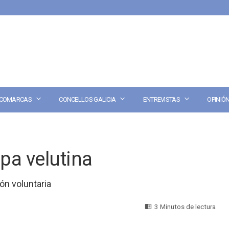
COMARCAS
CONCELLOS GALICIA
ENTREVISTAS
OPINIÓ
pa velutina
ón voluntaria
3 Minutos de lectura