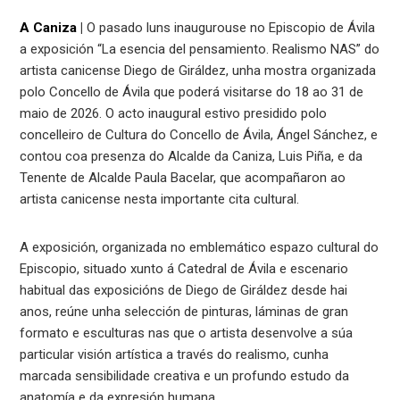
A Caniza
|
O pasado luns inaugurouse no Episcopio de Ávila
a exposición “La esencia del pensamiento. Realismo NAS” do
artista canicense Diego de Giráldez, unha mostra organizada
polo Concello de Ávila que poderá visitarse do 18 ao 31 de
maio de 2026. O acto inaugural estivo presidido polo
concelleiro de Cultura do Concello de Ávila, Ángel Sánchez, e
contou coa presenza do Alcalde da Caniza, Luis Piña, e da
Tenente de Alcalde Paula Bacelar, que acompañaron ao
artista canicense nesta importante cita cultural.
A exposición, organizada no emblemático espazo cultural do
Episcopio, situado xunto á Catedral de Ávila e escenario
habitual das exposicións de Diego de Giráldez desde hai
anos, reúne unha selección de pinturas, láminas de gran
formato e esculturas nas que o artista desenvolve a súa
particular visión artística a través do realismo, cunha
marcada sensibilidade creativa e un profundo estudo da
anatomía e da expresión humana.