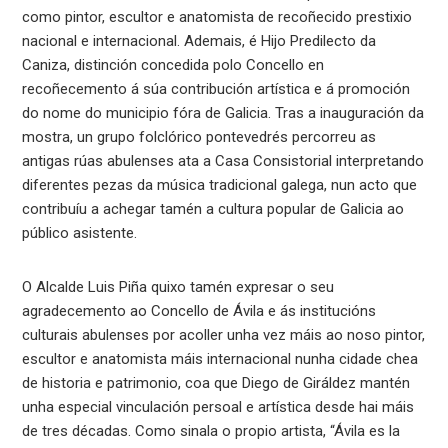
como pintor, escultor e anatomista de recoñecido prestixio
nacional e internacional. Ademais, é Hijo Predilecto da
Caniza, distinción concedida polo Concello en
recoñecemento á súa contribución artística e á promoción
do nome do municipio fóra de Galicia. Tras a inauguración da
mostra, un grupo folclórico pontevedrés percorreu as
antigas rúas abulenses ata a Casa Consistorial interpretando
diferentes pezas da música tradicional galega, nun acto que
contribuíu a achegar tamén a cultura popular de Galicia ao
público asistente.
O Alcalde Luis Piña quixo tamén expresar o seu
agradecemento ao Concello de Ávila e ás institucións
culturais abulenses por acoller unha vez máis ao noso pintor,
escultor e anatomista máis internacional nunha cidade chea
de historia e patrimonio, coa que Diego de Giráldez mantén
unha especial vinculación persoal e artística desde hai máis
de tres décadas. Como sinala o propio artista, “Ávila es la