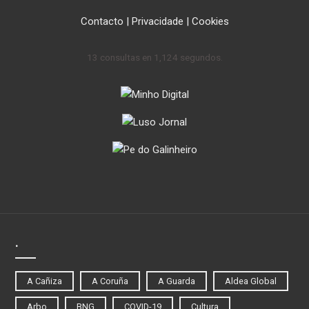
Contacto
|
Privacidade
|
Cookies
13 consultas en 1,124 segundos.
.
A Cañiza
A Coruña
A Guarda
Aldea Global
Arbo
BNG
COVID-19
Cultura