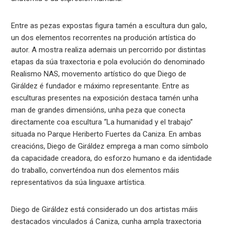
Entre as pezas expostas figura tamén a escultura dun galo,
un dos elementos recorrentes na produción artística do
autor. A mostra realiza ademais un percorrido por distintas
etapas da súa traxectoria e pola evolución do denominado
Realismo NAS, movemento artístico do que Diego de
Giráldez é fundador e máximo representante. Entre as
esculturas presentes na exposición destaca tamén unha
man de grandes dimensións, unha peza que conecta
directamente coa escultura “La humanidad y el trabajo”
situada no Parque Heriberto Fuertes da Caniza. En ambas
creacións, Diego de Giráldez emprega a man como símbolo
da capacidade creadora, do esforzo humano e da identidade
do traballo, converténdoa nun dos elementos máis
representativos da súa linguaxe artística.
Diego de Giráldez está considerado un dos artistas máis
destacados vinculados á Caniza, cunha ampla traxectoria