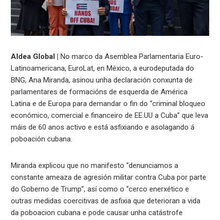
Aldea Global |
No marco da Asemblea Parlamentaria Euro-
Latinoamericana, EuroLat, en México, a eurodeputada do
BNG, Ana Miranda, asinou unha declaración conxunta de
parlamentares de formacións de esquerda de América
Latina e de Europa para demandar o fin do “criminal bloqueo
económico, comercial e financeiro de EE.UU a Cuba” que leva
máis de 60 anos activo e está asfixiando e asolagando á
poboación cubana.
Miranda explicou que no manifesto “denunciamos a
constante ameaza de agresión militar contra Cuba por parte
do Goberno de Trump”, así como o “cerco enerxético e
outras medidas coercitivas de asfixia que deterioran a vida
da poboacion cubana e pode causar unha catástrofe