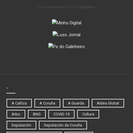
13 consultas en 1,133 segundos.
.
A Cañiza
A Coruña
A Guarda
Aldea Global
Arbo
BNG
COVID-19
Cultura
Deputación
Deputación da Coruña