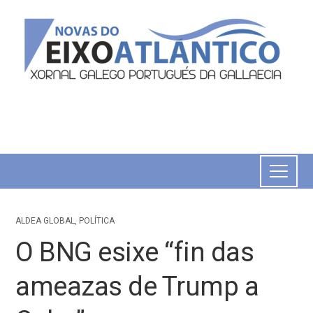
ALDEA GLOBAL
,
POLÍTICA
O BNG esixe “fin das
ameazas de Trump a