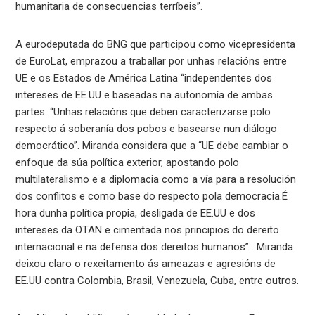
humanitaria de consecuencias terríbeis”.
A eurodeputada do BNG que participou como vicepresidenta
de EuroLat, emprazou a traballar por unhas relacións entre
UE e os Estados de América Latina “independentes dos
intereses de EE.UU e baseadas na autonomía de ambas
partes. “Unhas relacións que deben caracterizarse polo
respecto á soberanía dos pobos e basearse nun diálogo
democrático”. Miranda considera que a “UE debe cambiar o
enfoque da súa política exterior, apostando polo
multilateralismo e a diplomacia como a vía para a resolución
dos conflitos e como base do respecto pola democracia.É
hora dunha política propia, desligada de EE.UU e dos
intereses da OTAN e cimentada nos principios do dereito
internacional e na defensa dos dereitos humanos” . Miranda
deixou claro o rexeitamento ás ameazas e agresións de
EE.UU contra Colombia, Brasil, Venezuela, Cuba, entre outros.