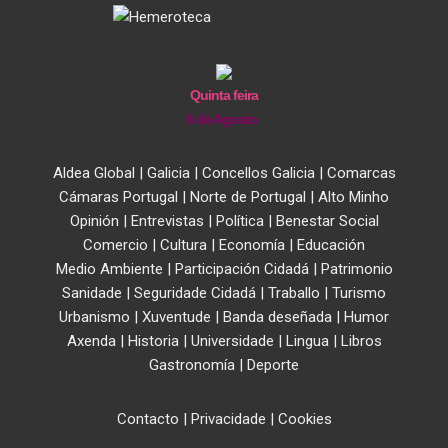
Quinta feira
6 de Agosto
Aldea Global
|
Galicia
|
Concellos Galicia
|
Comarcas
Cámaras Portugal
|
Norte de Portugal
|
Alto Minho
Opinión
|
Entrevistas
|
Política
|
Benestar Social
Comercio
|
Cultura
|
Economía
|
Educación
Medio Ambiente
|
Participación Cidadá
|
Patrimonio
Sanidade
|
Seguridade Cidadá
|
Traballo
|
Turismo
Urbanismo
|
Xuventude
|
Banda deseñada
|
Humor
Axenda
|
Historia
|
Universidade
|
Lingua
|
Libros
Gastronomía
|
Deporte
Contacto
|
Privacidade
|
Cookies