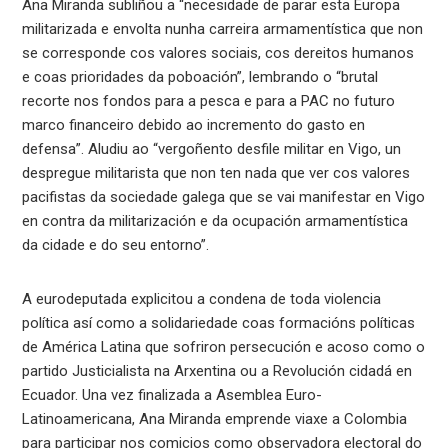
Ana Miranda subliñou a “necesidade de parar esta Europa
militarizada e envolta nunha carreira armamentística que non
se corresponde cos valores sociais, cos dereitos humanos
e coas prioridades da poboación”, lembrando o “brutal
recorte nos fondos para a pesca e para a PAC no futuro
marco financeiro debido ao incremento do gasto en
defensa”. Aludiu ao “vergoñento desfile militar en Vigo, un
despregue militarista que non ten nada que ver cos valores
pacifistas da sociedade galega que se vai manifestar en Vigo
en contra da militarización e da ocupación armamentística
da cidade e do seu entorno”.
A eurodeputada explicitou a condena de toda violencia
política así como a solidariedade coas formacións políticas
de América Latina que sofriron persecución e acoso como o
partido Justicialista na Arxentina ou a Revolución cidadá en
Ecuador. Una vez finalizada a Asemblea Euro-
Latinoamericana, Ana Miranda emprende viaxe a Colombia
para participar nos comicios como observadora electoral do