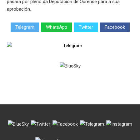
pasará por pleno da Deputación de Ourense para a súa
aprobación.
Telegram
WhatsApp
Twitter
Facebook
.
.
.
.