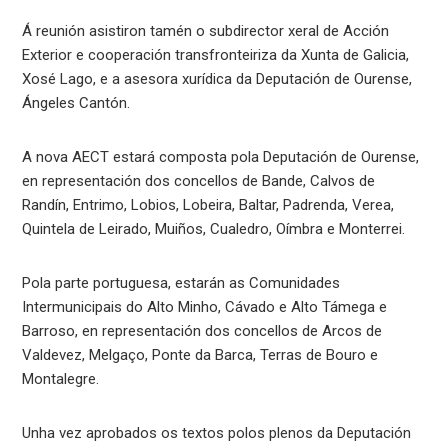
Á reunión asistiron tamén o subdirector xeral de Acción
Exterior e cooperación transfronteiriza da Xunta de Galicia,
Xosé Lago, e a asesora xurídica da Deputación de Ourense,
Ángeles Cantón.
A nova AECT estará composta pola Deputación de Ourense,
en representación dos concellos de Bande, Calvos de
Randín, Entrimo, Lobios, Lobeira, Baltar, Padrenda, Verea,
Quintela de Leirado, Muiños, Cualedro, Oímbra e Monterrei.
Pola parte portuguesa, estarán as Comunidades
Intermunicipais do Alto Minho, Cávado e Alto Támega e
Barroso, en representación dos concellos de Arcos de
Valdevez, Melgaço, Ponte da Barca, Terras de Bouro e
Montalegre.
Unha vez aprobados os textos polos plenos da Deputación