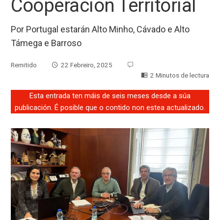
Cooperación Territorial
Por Portugal estarán Alto Minho, Cávado e Alto
Támega e Barroso
Remitido
22 Febreiro, 2025
2 Minutos de lectura
Esta entrada ten máis de seis meses desde a súa
publicación. É posible que o contido non estea actualizado.