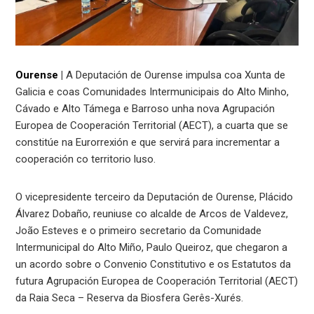
Ourense
|
A Deputación de Ourense impulsa coa Xunta de
Galicia e coas Comunidades Intermunicipais do Alto Minho,
Cávado e Alto Támega e Barroso unha nova Agrupación
Europea de Cooperación Territorial (AECT), a cuarta que se
constitúe na Eurorrexión e que servirá para incrementar a
cooperación co territorio luso.
O vicepresidente terceiro da Deputación de Ourense, Plácido
Álvarez Dobaño, reuniuse co alcalde de Arcos de Valdevez,
João Esteves e o primeiro secretario da Comunidade
Intermunicipal do Alto Miño, Paulo Queiroz, que chegaron a
un acordo sobre o Convenio Constitutivo e os Estatutos da
futura Agrupación Europea de Cooperación Territorial (AECT)
da Raia Seca – Reserva da Biosfera Gerês-Xurés.