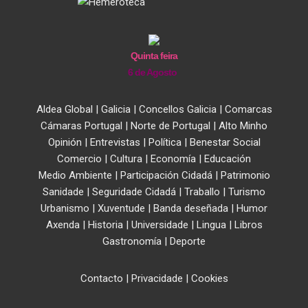
Quinta feira
6 de Agosto
Aldea Global
|
Galicia
|
Concellos Galicia
|
Comarcas
Cámaras Portugal
|
Norte de Portugal
|
Alto Minho
Opinión
|
Entrevistas
|
Política
|
Benestar Social
Comercio
|
Cultura
|
Economía
|
Educación
Medio Ambiente
|
Participación Cidadá
|
Patrimonio
Sanidade
|
Seguridade Cidadá
|
Traballo
|
Turismo
Urbanismo
|
Xuventude
|
Banda deseñada
|
Humor
Axenda
|
Historia
|
Universidade
|
Lingua
|
Libros
Gastronomía
|
Deporte
Contacto
|
Privacidade
|
Cookies