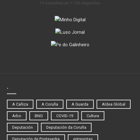
19 consultas en 1,106 segundos.
.
A Cañiza
A Coruña
A Guarda
Aldea Global
Arbo
BNG
COVID-19
Cultura
Deputación
Deputación da Coruña
Deputación de Pontevedra
entrevistas