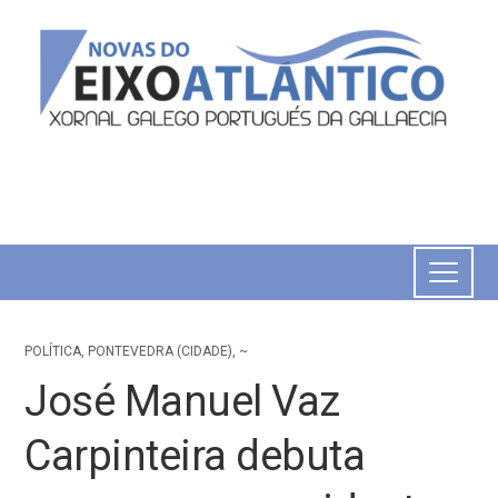
POLÍTICA
,
PONTEVEDRA (CIDADE)
,
~
José Manuel Vaz
Carpinteira debuta