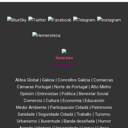
.
.
.
.
Sexta feira
7 de Agosto
Aldea Global
|
Galicia
|
Concellos Galicia
|
Comarcas
Cámaras Portugal
|
Norte de Portugal
|
Alto Minho
Opinión
|
Entrevistas
|
Política
|
Benestar Social
Comercio
|
Cultura
|
Economía
|
Educación
Medio Ambiente
|
Participación Cidadá
|
Patrimonio
Sanidade
|
Seguridade Cidadá
|
Traballo
|
Turismo
Urbanismo
|
Xuventude
|
Banda deseñada
|
Humor