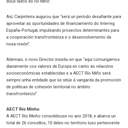
dous lados do río Miño”.
Así, Carpinteira augurou que “será un período desafiante para
aproveitar as oportunidades de financiamento do Interreg
España-Portugal, impulsando proxectos determinantes para
a cooperación transfronteiriza e o desenvolvemento da
nosa rexión”.
Ademais, o novo Director insistiu en que “aquí comungamos
diariamente cos valores de Europa en canto ás relacións
socioeconómicas establecidas e a AECT Río Miño será
sempre unha entidade que se sitúe á vangarda da promoción
de políticas de cohesión territorial no ámbito
transfronteirizo”.
AECT Río Minho
A AECT Río Minho consolidouse no ano 2018, e abarca un
total de 26 concellos, 10 deles no territorio luso pertencente