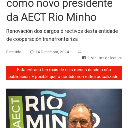
como novo presidente
da AECT Rio Minho
Renovación dos cargos directivos desta entidade
de cooperación transfronteiriza
Remitido
14 Decembro, 2024
2 Minutos de lectura
Esta entrada ten máis de seis meses desde a súa
publicación. É posible que o contido non estea actualizado.