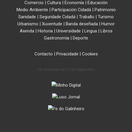
Comercio
|
Cultura
|
Economía
|
Educación
Medio Ambiente
|
Participación Cidadá
|
Patrimonio
Sanidade
|
Seguridade Cidadá
|
Traballo
|
Turismo
Urbanismo
|
Xuventude
|
Banda deseñada
|
Humor
Axenda
|
Historia
|
Universidade
|
Lingua
|
Libros
Gastronomía
|
Deporte
Contacto
|
Privacidade
|
Cookies
16 consultas en 1,134 segundos.