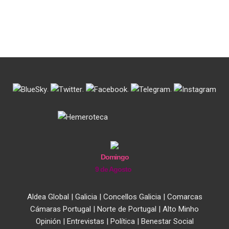
.
.
.
.
Domingo
9 de Agosto
Aldea Global
|
Galicia
|
Concellos Galicia
|
Comarcas
Cámaras Portugal
|
Norte de Portugal
|
Alto Minho
Opinión
|
Entrevistas
|
Política
|
Benestar Social