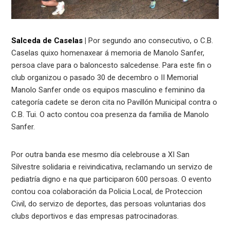
Salceda de Caselas
|
Por segundo ano consecutivo, o C.B.
Caselas quixo homenaxear á memoria de Manolo Sanfer,
persoa clave para o baloncesto salcedense. Para este fin o
club organizou o pasado 30 de decembro o II Memorial
Manolo Sanfer onde os equipos masculino e feminino da
categoría cadete se deron cita no Pavillón Municipal contra o
C.B. Tui. O acto contou coa presenza da familia de Manolo
Sanfer.
Por outra banda ese mesmo día celebrouse a XI San
Silvestre solidaria e reivindicativa, reclamando un servizo de
pediatría digno e na que participaron 600 persoas. O evento
contou coa colaboración da Policia Local, de Proteccion
Civil, do servizo de deportes, das persoas voluntarias dos
clubs deportivos e das empresas patrocinadoras.