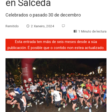
en Salceda
Celebrados o pasado 30 de decembro
Remitido
2 Xaneiro, 2024
1 Minuto de lectura
Esta entrada ten máis de seis meses desde a súa
publicación. É posible que o contido non estea actualizado.