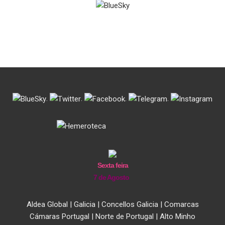
.
.
.
.
Sexta feira
7 de Agosto
Aldea Global
|
Galicia
|
Concellos Galicia
|
Comarcas
Cámaras Portugal
|
Norte de Portugal
|
Alto Minho