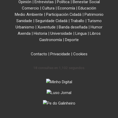
Opinión
|
Entrevistas
|
Política
|
Benestar Social
Comercio
|
Cultura
|
Economía
|
Educación
Medio Ambiente
|
Participación Cidadá
|
Patrimonio
Sanidade
|
Seguridade Cidadá
|
Traballo
|
Turismo
Urbanismo
|
Xuventude
|
Banda deseñada
|
Humor
Axenda
|
Historia
|
Universidade
|
Lingua
|
Libros
Gastronomía
|
Deporte
Contacto
|
Privacidade
|
Cookies
18 consultas en 1,102 segundos.