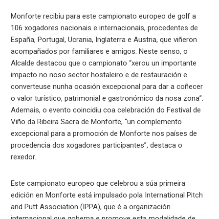
Monforte recibiu para este campionato europeo de golf a
106 xogadores nacionais e internacionais, procedentes de
España, Portugal, Ucrania, Inglaterra e Austria, que viñeron
acompañados por familiares e amigos. Neste senso, o
Alcalde destacou que o campionato “xerou un importante
impacto no noso sector hostaleiro e de restauración e
converteuse nunha ocasión excepcional para dar a coñecer
o valor turístico, patrimonial e gastronómico da nosa zona”.
Ademais, o evento coincidiu coa celebración do Festival de
Viño da Ribeira Sacra de Monforte, “un complemento
excepcional para a promoción de Monforte nos países de
procedencia dos xogadores participantes”, destaca o
rexedor.
Este campionato europeo que celebrou a súa primeira
edición en Monforte está impulsado pola International Pitch
and Putt Association (IPPA), que é a organización
internacional que goberna e promove esta modalidade de