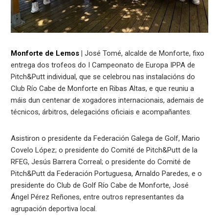
Monforte de Lemos
|
José Tomé, alcalde de Monforte, fixo
entrega dos trofeos do I Campeonato de Europa IPPA de
Pitch&Putt individual, que se celebrou nas instalacións do
Club Río Cabe de Monforte en Ribas Altas, e que reuniu a
máis dun centenar de xogadores internacionais, ademais de
técnicos, árbitros, delegacións oficiais e acompañantes.
Asistiron o presidente da Federación Galega de Golf, Mario
Covelo López; o presidente do Comité de Pitch&Putt de la
RFEG, Jesús Barrera Correal; o presidente do Comité de
Pitch&Putt da Federación Portuguesa, Arnaldo Paredes, e o
presidente do Club de Golf Río Cabe de Monforte, José
Ángel Pérez Reñones, entre outros representantes da
agrupación deportiva local.