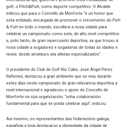
golf, o Pitch&Putt, como deporte competitivo. O Alcalde
indicou que para o Concello de Monforte “é un honor que
esta entidade, encargada de promover o crecemento do Pich
& Putt en todo o mundo, escollera a nosa cidade para
celebrar un campionato como este, de alto nivel competitivo
e, polo tanto, de gran repercusión deportiva, xa que trouxo á
nosa cidade a xogadores e xogadoras de todas as idades e
niveis: desde amateurs ata atletas especializados”.
O presidente do Club de Golf Río Cabe, José Ángel Pérez
Reñones, destacou a gran ambiente que se viviu durante
estes días neste campionato de gran relevancia deportiva a
nivel internacional e agradeceu o apoio do Concello de
Monforte na súa organización, “unha colaboración
fundamental para que se poida celebrar aquí”, indicou.
Así mesmo, os representantes das federacións galega,
española e lusa destacaron a idoneidade da cidade de