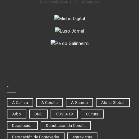
13 consultas en 1,121 segundos.
.
A Cañiza
A Coruña
A Guarda
Aldea Global
Arbo
BNG
COVID-19
Cultura
Deputación
Deputación da Coruña
Deputación de Pontevedra
entrevistas