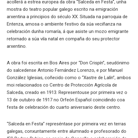
acollerá a estrea europea da obra “Salceda en Festa”, unha
mostra do teatro popular galego escrito na emigración
arxentina a principios do século XX. Situada na parroquia de
Entenza, amosa o ambiente festivo da súa veciñanza na
celebración dunha romaría, á que asiste un mozo emigrante
retornado a súa vila natal en compaña do seu protector
arxentino.
A obra foi escrita en Bos Aires por “Don Crispín”, seudónimo
do salcedense Antonio Fernández Lorenzo, e por Manuel
González Iglesias, coñecido como o “Xastre de Lalín”, ambos
moi relacionados co Centro de Protección Agrícola de
Salceda, creado en 1913. Representouse por primeira vez o
13 de outubro de 1917 no Orfeón Español coincidindo coa
festa de celebración do cuarto aniversario deste centro.
“Salceda en Festa” represéntase por primeira vez en terras
galegas, conxuntamente entre alumnado e profesorado do