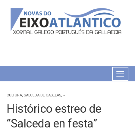
CULTURA
,
SALCEDA DE CASELAS
,
~
Histórico estreo de
“Salceda en festa”