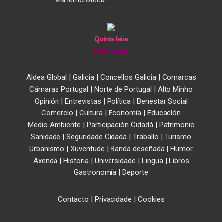
Quinta feira
6 de Agosto
Aldea Global
|
Galicia
|
Concellos Galicia
|
Comarcas
Cámaras Portugal
|
Norte de Portugal
|
Alto Minho
Opinión
|
Entrevistas
|
Política
|
Benestar Social
Comercio
|
Cultura
|
Economía
|
Educación
Medio Ambiente
|
Participación Cidadá
|
Patrimonio
Sanidade
|
Seguridade Cidadá
|
Traballo
|
Turismo
Urbanismo
|
Xuventude
|
Banda deseñada
|
Humor
Axenda
|
Historia
|
Universidade
|
Lingua
|
Libros
Gastronomía
|
Deporte
Contacto
|
Privacidade
|
Cookies