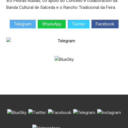
IES Pedras Rubias, co apoio do Concello e colaboración da
Banda Cultural de Salceda e o Rancho Tradicional da Feira.
Telegram
WhatsApp
Twitter
Facebook
.
.
.
.