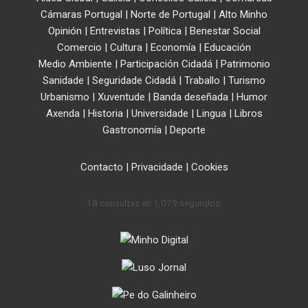
Cámaras Portugal
|
Norte de Portugal
|
Alto Minho
Opinión
|
Entrevistas
|
Política
|
Benestar Social
Comercio
|
Cultura
|
Economía
|
Educación
Medio Ambiente
|
Participación Cidadá
|
Patrimonio
Sanidade
|
Seguridade Cidadá
|
Traballo
|
Turismo
Urbanismo
|
Xuventude
|
Banda deseñada
|
Humor
Axenda
|
Historia
|
Universidade
|
Lingua
|
Libros
Gastronomía
|
Deporte
Contacto
|
Privacidade
|
Cookies
18 consultas en 1,079 segundos.