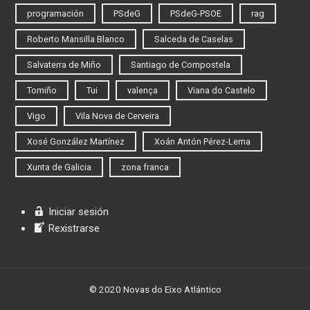
programación
PSdeG
PSdeG-PSOE
rag
Roberto Mansilla Blanco
Salceda de Caselas
Salvaterra de Miño
Santiago de Compostela
Tomiño
Tui
valença
Viana do Castelo
Vigo
Vila Nova de Cerveira
Xosé González Martínez
Xoán Antón Pérez-Lema
Xunta de Galicia
zona franca
Iniciar sesión
Rexistrarse
© 2020 Novas do Eixo Atlántico