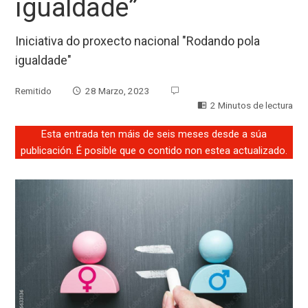
igualdade”
Iniciativa do proxecto nacional "Rodando pola
igualdade"
Remitido
28 Marzo, 2023
2 Minutos de lectura
Esta entrada ten máis de seis meses desde a súa
publicación. É posible que o contido non estea actualizado.