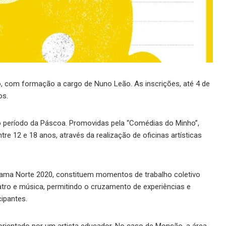
ro, com formação a cargo de Nuno Leão. As inscrições, até 4 de
os.
 período da Páscoa. Promovidas pela “Comédias do Minho”,
tre 12 e 18 anos, através da realização de oficinas artísticas
ograma Norte 2020, constituem momentos de trabalho coletivo
teatro e música, permitindo o cruzamento de experiências e
ipantes.