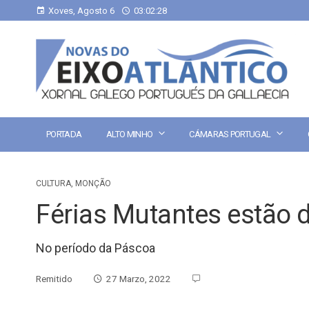
Xoves, Agosto 6
03:02:28
PORTADA
ALTO MINHO
CÁMARAS PORTUGAL
CULTURA
,
MONÇÃO
Férias Mutantes estão 
No período da Páscoa
Remitido
27 Marzo, 2022