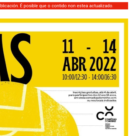
licación. É posible que o contido non estea actualizado.