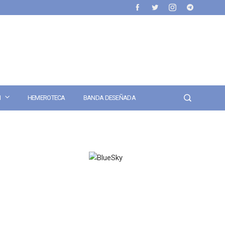
N
HEMEROTECA
BANDA DESEÑADA