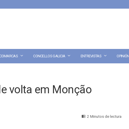
COMARCAS
CONCELLOS GALICIA
ENTREVISTAS
OPINIÓ
de volta em Monção
2 Minutos de lectura