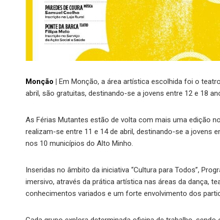
Monção
|
Em Monção, a área artística escolhida foi o teat
abril, são gratuitas, destinando-se a jovens entre 12 e 18 an
As Férias Mutantes estão de volta com mais uma edição no
realizam-se entre 11 e 14 de abril, destinando-se a jovens en
nos 10 municípios do Alto Minho.
Inseridas no âmbito da iniciativa “Cultura para Todos”, Pr
imersivo, através da prática artística nas áreas da dança, 
conhecimentos variados e um forte envolvimento dos partic