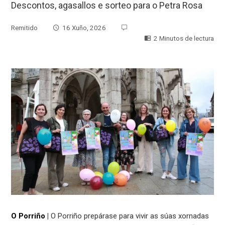
Descontos, agasallos e sorteo para o Petra Rosa
Remitido
16 Xuño, 2026
2 Minutos de lectura
O Porriño
|
O Porriño prepárase para vivir as súas xornadas