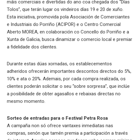
máis comerciais e divertidas do ano coa chegada dos “Días
Tolos”, que terán lugar os vindeiros días 19 e 20 de xuño.
Esta iniciativa, promovida pola Asociación de Comerciantes
e Industriais do Porriño (ACIPOR) e o Centro Comercial
Aberto MOREA, en colaboración co Concello do Porriño e a
Xunta de Galicia, busca dinamizar o comercio local e premiar
a fidelidade dos clientes.
Durante estas dúas xornadas, os establecementos
adheridos ofrecerán importantes descontos directos do 5%,
10% e ata o 20%. Ademais, por cada compra realizada, os
clientes poderán solicitar o seu “sobre sorpresa”, que inclúe
a posibilidade de obter agasallos e rebaixas directas no
mesmo momento.
Sorteo de entradas para o Festival Petra Rosa
A campaña non só ofrece vantaxes inmediatas nas
compras, senón que tamén premia a participación a través