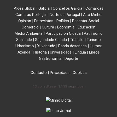
Aldea Global
|
Galicia
|
Concellos Galicia
|
Comarcas
Cámaras Portugal
|
Norte de Portugal
|
Alto Minho
Opinión
|
Entrevistas
|
Política
|
Benestar Social
Comercio
|
Cultura
|
Economía
|
Educación
Medio Ambiente
|
Participación Cidadá
|
Patrimonio
Sanidade
|
Seguridade Cidadá
|
Traballo
|
Turismo
Urbanismo
|
Xuventude
|
Banda deseñada
|
Humor
Axenda
|
Historia
|
Universidade
|
Lingua
|
Libros
Gastronomía
|
Deporte
Contacto
|
Privacidade
|
Cookies
13 consultas en 1,113 segundos.