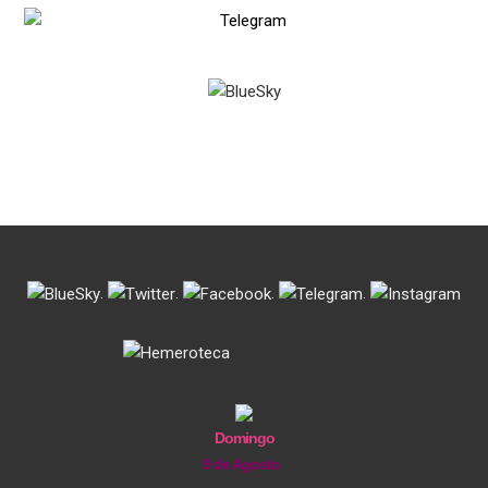
.
.
.
.
Domingo
9 de Agosto