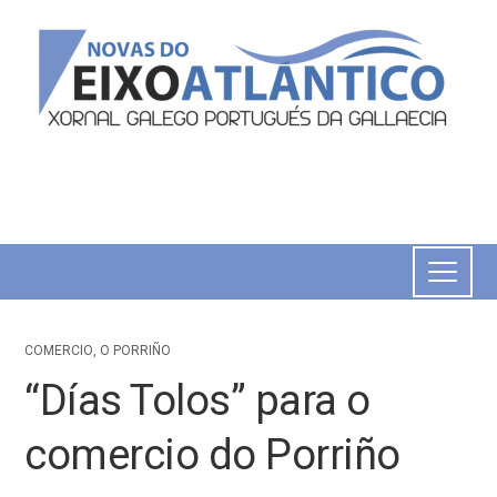
COMERCIO
,
O PORRIÑO
“Días Tolos” para o
comercio do Porriño