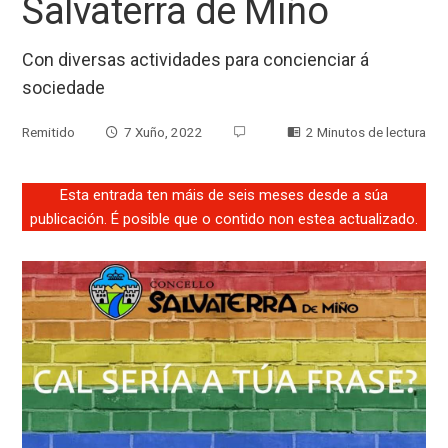
Salvaterra de Miño
Con diversas actividades para concienciar á
sociedade
Remitido
7 Xuño, 2022
2 Minutos de lectura
Esta entrada ten máis de seis meses desde a súa
publicación. É posible que o contido non estea actualizado.