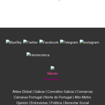
.
.
.
.
Sábado
8 de Agosto
Aldea Global
|
Galicia
|
Concellos Galicia
|
Comarcas
Cámaras Portugal
|
Norte de Portugal
|
Alto Minho
Opinión
|
Entrevistas
|
Política
|
Benestar Social