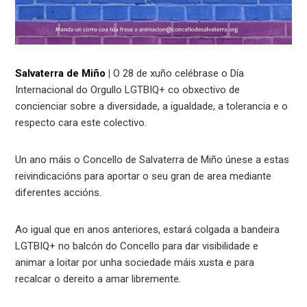
Salvaterra de Miño
|
O 28 de xuño celébrase o Día
Internacional do Orgullo LGTBIQ+ co obxectivo de
concienciar sobre a diversidade, a igualdade, a tolerancia e o
respecto cara este colectivo.
Un ano máis o Concello de Salvaterra de Miño únese a estas
reivindicacións para aportar o seu gran de area mediante
diferentes accións.
Ao igual que en anos anteriores, estará colgada a bandeira
LGTBIQ+ no balcón do Concello para dar visibilidade e
animar a loitar por unha sociedade máis xusta e para
recalcar o dereito a amar libremente.