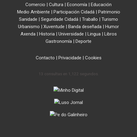
Comercio
|
Cultura
|
Economía
|
Educación
Medio Ambiente
|
Participación Cidadá
|
Patrimonio
Sanidade
|
Seguridade Cidadá
|
Traballo
|
Turismo
Urbanismo
|
Xuventude
|
Banda deseñada
|
Humor
Axenda
|
Historia
|
Universidade
|
Lingua
|
Libros
Gastronomía
|
Deporte
Contacto
|
Privacidade
|
Cookies
13 consultas en 1,122 segundos.