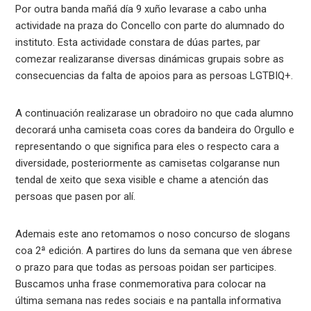
Por outra banda mañá día 9 xuño levarase a cabo unha
actividade na praza do Concello con parte do alumnado do
instituto. Esta actividade constara de dúas partes, par
comezar realizaranse diversas dinámicas grupais sobre as
consecuencias da falta de apoios para as persoas LGTBIQ+.
A continuación realizarase un obradoiro no que cada alumno
decorará unha camiseta coas cores da bandeira do Orgullo e
representando o que significa para eles o respecto cara a
diversidade, posteriormente as camisetas colgaranse nun
tendal de xeito que sexa visible e chame a atención das
persoas que pasen por alí.
Ademais este ano retomamos o noso concurso de slogans
coa 2ª edición. A partires do luns da semana que ven ábrese
o prazo para que todas as persoas poidan ser participes.
Buscamos unha frase conmemorativa para colocar na
última semana nas redes sociais e na pantalla informativa