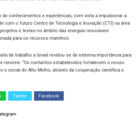
o de conhecimentos e experiências, com vista a impulsionar a
 com o futuro Centro de Tecnologia e Inovação (CTI) na área
projetos e testes no âmbito das energias renováveis
ionada para os recursos marinhos.
sita de trabalho a Israel revelou-se de extrema importância para
s de renome. “Os contactos estabelecidos fortalecem o nosso
 social do Alto Minho, através da cooperação científica e
p
Twitter
Facebook