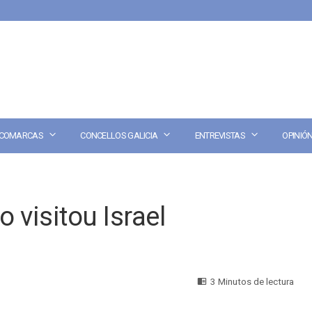
COMARCAS
CONCELLOS GALICIA
ENTREVISTAS
OPINIÓ
 visitou Israel
3 Minutos de lectura