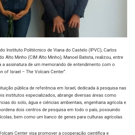
o Instituto Politécnico de Viana do Castelo (IPVC), Carlos
o Alto Minho (CIM Alto Minho), Manoel Batista, realizou, entre
 para a assinatura de um memorando de entendimento com o
n of Israel – The Volcani Center”.
ituição pública de referência em Israel, dedicada à pesquisa nas
eis institutos especializados, abrange diversas áreas como
ências do solo, água e ciências ambientais, engenharia agrícola e
coordena dois centros de pesquisa em todo o país, possuindo
rícolas, bem como um banco de genes para culturas agrícolas.
lcani Center visa promover a cooperação científica e