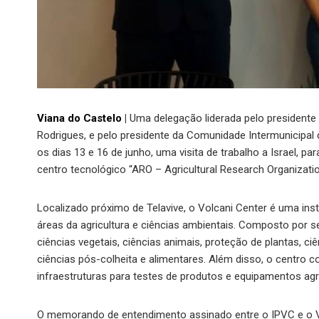
Viana do Castelo
|
Uma delegação liderada pelo presidente d
Rodrigues, e pelo presidente da Comunidade Intermunicipal d
os dias 13 e 16 de junho, uma visita de trabalho a Israel,
centro tecnológico “ARO – Agricultural Research Organizatio
Localizado próximo de Telavive, o Volcani Center é uma inst
áreas da agricultura e ciências ambientais. Composto por s
ciências vegetais, ciências animais, proteção de plantas, ci
ciências pós-colheita e alimentares. Além disso, o centro 
infraestruturas para testes de produtos e equipamentos ag
O memorando de entendimento assinado entre o IPVC e o Vo