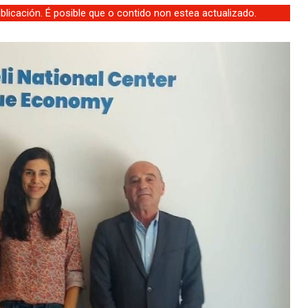
licación. É posible que o contido non estea actualizado.