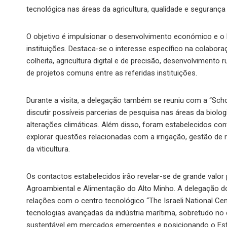
tecnológica nas áreas da agricultura, qualidade e segurança 
O objetivo é impulsionar o desenvolvimento económico e o 
instituições. Destaca-se o interesse específico na colabora
colheita, agricultura digital e de precisão, desenvolviment
de projetos comuns entre as referidas instituições.
Durante a visita, a delegação também se reuniu com a “Schoo
discutir possíveis parcerias de pesquisa nas áreas da biol
alterações climáticas. Além disso, foram estabelecidos con
explorar questões relacionadas com a irrigação, gestão de
da viticultura.
Os contactos estabelecidos irão revelar-se de grande valor
Agroambiental e Alimentação do Alto Minho. A delegação d
relações com o centro tecnológico “The Israeli National Ce
tecnologias avançadas da indústria marítima, sobretudo n
sustentável em mercados emergentes e posicionando o Esta