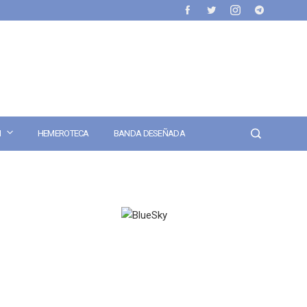
N
HEMEROTECA
BANDA DESEÑADA