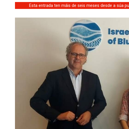
Esta entrada ten máis de seis meses desde a súa pub