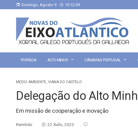
Domingo, Agosto 9
10:12:09
PORTADA
ALTO MINHO
CÁMARAS PORTUGAL
MEDIO AMBIENTE
,
VIANA DO CASTELO
Delegação do Alto Minho
Em missão de cooperação e inovação
Remitido
22 Xuño, 2023