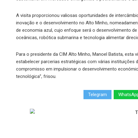
A visita proporcionou valiosas oportunidades de intercâmbi
inovação e o desenvolvimento no Alto Minho, nomeadamente
de economia azul, cujo enfoque será o desenvolvimento de 
oceânicas, robótica submarina e tecnologia alimentar direc
Para o presidente da CIM Alto Minho, Manoel Batista, esta vi
estabelecer parcerias estratégicas com várias instituiçõe
compromisso em impulsionar o desenvolvimento económico e
tecnológica”, frisou.
Telegram
WhatsAp