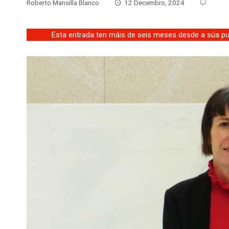
Roberto Mansilla Blanco
12 Decembro, 2024
Esta entrada ten máis de seis meses desde a súa pub