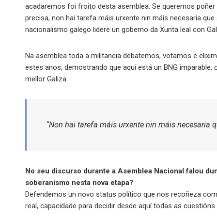
acadaremos foi froito desta asemblea. Se queremos poñer
precisa, non hai tarefa máis urxente nin máis necesaria que
nacionalismo galego lidere un goberno da Xunta leal con Gal
Na asemblea toda a militancia debatemos, votamos e elixi
estes anos, demostrando que aquí está un BNG imparable, 
mellor Galiza.
“Non hai tarefa máis urxente nin máis necesaria 
No seu discurso durante a Asemblea Nacional falou dun “
soberanismo nesta nova etapa?
Defendemos un novo status político que nos recoñeza como
real, capacidade para decidir desde aquí todas as cuestión