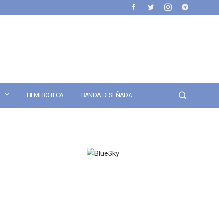
N
HEMEROTECA
BANDA DESEÑADA