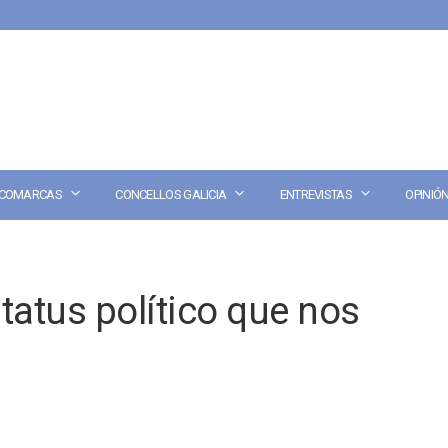
COMARCAS
CONCELLOS GALICIA
ENTREVISTAS
OPINIÓ
atus político que nos