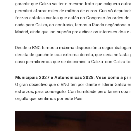
garantir que Galiza vai ter o mesmo trato que calquera ou
permitirá aforrar miles de millóns de euros. Cun só deput
forzas estatais xuntas que están no Congreso ás ordes do 
nada para Galiza; ao contrario, temos a Rueda negándose a 
Madrid, aínda que iso supoña prexudicar os intereses dos e 
Desde o BNG temos a máxima disposición a seguir dialogan
dereita de ganchete coa extrema dereita, que sería nefasta
caso permitiremos que se discrimine a Galiza: con Galiza to
Municipais 2027 e Autonómicas 2028. Vese como a prime
O gran obxectivo que o BNG ten por diante é liderar Galiza e
esforzos, para conseguilo. Con humildade pero tamén coa 
orgullo que sentimos por este País.