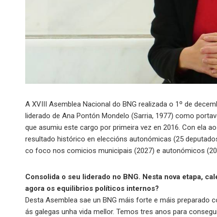
A XVIII Asemblea Nacional do BNG realizada o 1º de decem
liderado de Ana Pontón Mondelo (Sarria, 1977) como portav
que asumiu este cargo por primeira vez en 2016. Con ela a
resultado histórico en eleccións autonómicas (25 deputados
co foco nos comicios municipais (2027) e autonómicos (20
Consolida o seu liderado no BNG. Nesta nova etapa, cal
agora os equilibrios políticos internos?
Desta Asemblea sae un BNG máis forte e máis preparado coa 
ás galegas unha vida mellor. Temos tres anos para consegui