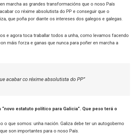
 en marcha as grandes transformacións que o noso País
 acabar co réxime absolutista do PP e conseguir que o
iza, que poña por diante os intereses dos galegos e galegas.
mos e agora toca traballar todos a unha, como levamos facendo
con máis forza e ganas que nunca para poñer en marcha a
que acabar co réxime absolutista do PP”
novo estatuto político para Galicia”. Que peso terá o
 o que somos: unha nación. Galiza debe ter un autogoberno
s que son importantes para o noso País.