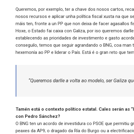
Queremos, por exemplo, ter a chave dos nosos cartos, reca
nosos recursos e aplicar unha política fiscal xusta na que
máis ten, fronte a un PP que non deixa de facer agasallos fi
Hoxe, o Estado fai caixa con Galiza, por iso queremos darlle
establecendo as prioridades de investimento e gasto acord
conseguilo, temos que seguir agrandando o BNG, coa man tend
hexemonía ao PP e liderar o País. Está é o gran reto que te
“Queremos darlle a volta ao modelo, ser Galiza qu
Tamén está o contexto político estatal. Cales serán as 
con Pedro Sánchez?
O BNG ten un acordo de investidura co PSOE que permitiu gr
peaxes da AP9; o dragado da Ría do Burgo ou a electrificac