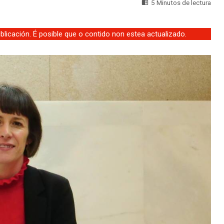
5 Minutos de lectura
licación. É posible que o contido non estea actualizado.