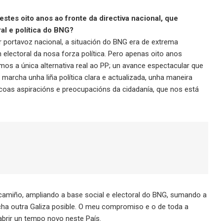
stes oito anos ao fronte da directiva nacional, que
al e política do BNG?
 portavoz nacional, a situación do BNG era de extrema
electoral da nosa forza política. Pero apenas oito anos
s a única alternativa real ao PP; un avance espectacular que
n marcha unha liña política clara e actualizada, unha maneira
o coas aspiracións e preocupacións da cidadanía, que nos está
 camiño, ampliando a base social e electoral do BNG, sumando a
cha outra Galiza posible. O meu compromiso e o de toda a
abrir un tempo novo neste País.