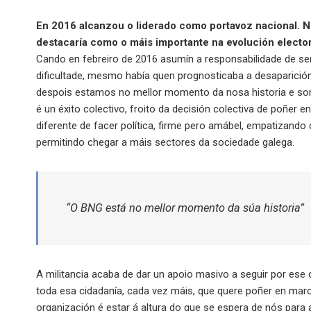
En 2016 alcanzou o liderado como portavoz nacional. Ne
destacaría como o máis importante na evolución elector
Cando en febreiro de 2016 asumín a responsabilidade de ser
dificultade, mesmo había quen prognosticaba a desaparición 
despois estamos no mellor momento da nosa historia e somo
é un éxito colectivo, froito da decisión colectiva de poñer e
diferente de facer política, firme pero amábel, empatizand
permitindo chegar a máis sectores da sociedade galega.
“O BNG está no mellor momento da súa historia”
A militancia acaba de dar un apoio masivo a seguir por ese
toda esa cidadanía, cada vez máis, que quere poñer en mar
organización é estar á altura do que se espera de nós para 