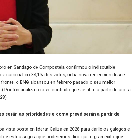
bro en Santiago de Compostela confirmou o indiscutible
oz nacional co 84,1% dos votos; unha nova reelección desde
o fronte, o BNG alcanzou en febrero pasado o seu mellor
) Pontón analiza o novo contexto que se abre a partir de agora
28)
es serán as prioridades e como prevé serán a partir de
vista posta en liderar Galiza en 2028 para darlle os galegos e
lo e estou segura que poderemos dicir que o gran éxito que