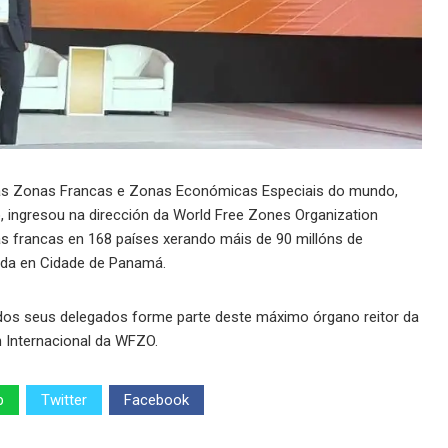
das Zonas Francas e Zonas Económicas Especiais do mundo,
 ingresou na dirección da World Free Zones Organization
s francas en 168 países xerando máis de 90 millóns de
ada en Cidade de Panamá.
n dos seus delegados forme parte deste máximo órgano reitor da
 Internacional da WFZO.
p
Twitter
Facebook