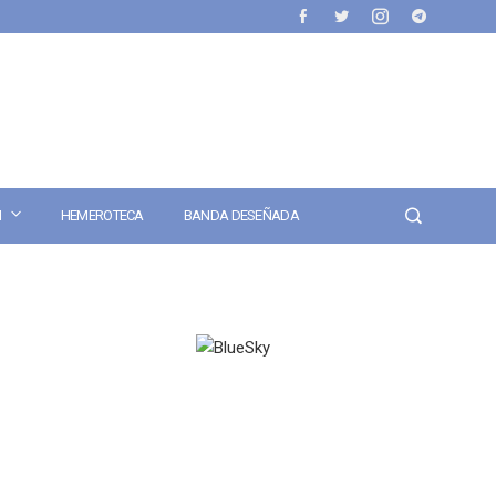
N
HEMEROTECA
BANDA DESEÑADA