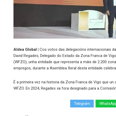
Aldea Global |
Cos votos das delegacións internacionais 
David Regades, Delegado do Estado da Zona Franca de Vigo,
(WFZO), unha entidade que representa a máis de 2.200 zona
empregos, durante a Asemblea Xeral desta entidade celebr
É a primeira vez na historia da Zona Franca de Vigo que u
WFZO. En 2024, Regades xa fora designado para a Comisión
Telegram
WhatsAp