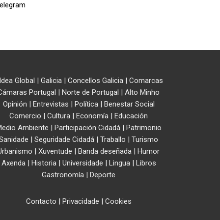
ldea Global
|
Galicia
|
Concellos Galicia
|
Comarcas
Cámaras Portugal
|
Norte de Portugal
|
Alto Minho
Opinión
|
Entrevistas
|
Política
|
Benestar Social
Comercio
|
Cultura
|
Economía
|
Educación
edio Ambiente
|
Participación Cidadá
|
Patrimonio
Sanidade
|
Seguridade Cidadá
|
Traballo
|
Turismo
Urbanismo
|
Xuventude
|
Banda deseñada
|
Humor
Axenda
|
Historia
|
Universidade
|
Lingua
|
Libros
Gastronomía
|
Deporte
Contacto
|
Privacidade
|
Cookies