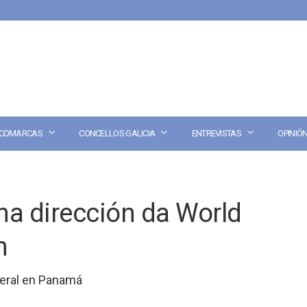
COMARCAS
CONCELLOS GALICIA
ENTREVISTAS
OPINIÓ
na dirección da World
n
Xeral en Panamá