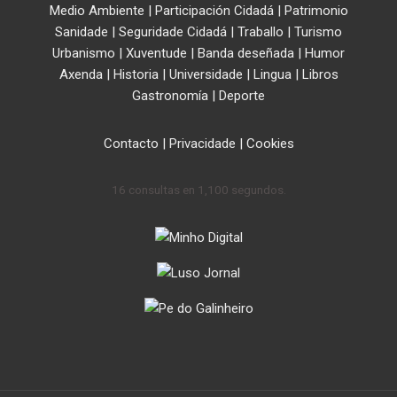
Medio Ambiente
|
Participación Cidadá
|
Patrimonio
Sanidade
|
Seguridade Cidadá
|
Traballo
|
Turismo
Urbanismo
|
Xuventude
|
Banda deseñada
|
Humor
Axenda
|
Historia
|
Universidade
|
Lingua
|
Libros
Gastronomía
|
Deporte
Contacto
|
Privacidade
|
Cookies
16 consultas en 1,100 segundos.