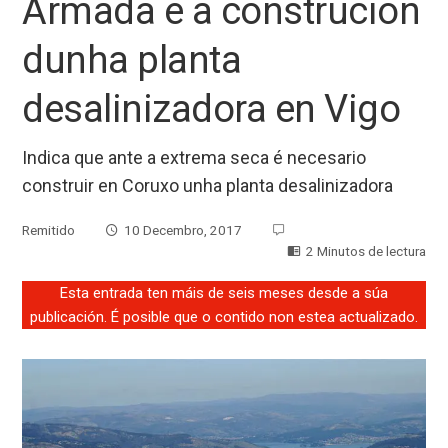
Armada e a construción
dunha planta
desalinizadora en Vigo
Indica que ante a extrema seca é necesario
construir en Coruxo unha planta desalinizadora
Remitido
10 Decembro, 2017
2 Minutos de lectura
Esta entrada ten máis de seis meses desde a súa
publicación. É posible que o contido non estea actualizado.