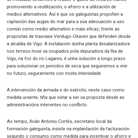
promovendo a reutilización, o aforro e a utilización de
medios alternativos. Así é que os galeguistas propoñen a
captación das augas do mar para a súa adecuación a uso
común como medio alternativo e mais eficaz, frente as
propostas de trasvase Verdugo-Oitaven que defenden desde
a alcaldia de Vigo. A instalación dunha planta desalanizadora
nos terreos hoxe xa ocupados pola depuradora da Ria de
Vigo, na foz do rio Lagares, é unha solución a longo prazo
para solucionar os periodos de seca que seguiremos a vivir
no futuro, seguramente con moita intensidade.
A intervención da armada e do exército, neste caso como
medida urxente, tiña que estar a ser xa proposta desde as
administracións intervintes no conflicto.
Ao tempo, Xoán Antonio Cortés, secretario local da
formación galeguista, insiste na implantación da facturación
segundo o consumo como medida para incentivar o aforro e