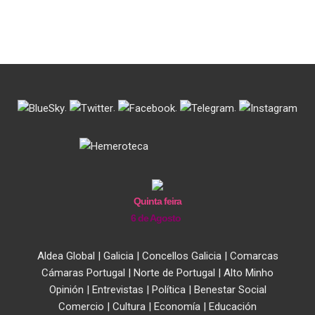
.
.
.
.
Quinta feira
6 de Agosto
Aldea Global
|
Galicia
|
Concellos Galicia
|
Comarcas
Cámaras Portugal
|
Norte de Portugal
|
Alto Minho
Opinión
|
Entrevistas
|
Política
|
Benestar Social
Comercio
|
Cultura
|
Economía
|
Educación