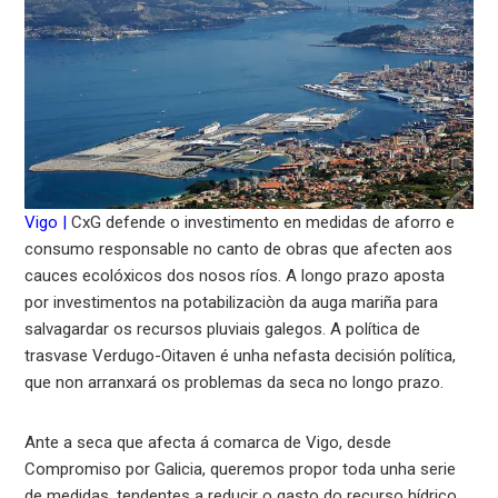
Vigo |
CxG defende o investimento en medidas de aforro e
consumo responsable no canto de obras que afecten aos
cauces ecolóxicos dos nosos ríos. A longo prazo aposta
por investimentos na potabilizaciòn da auga mariña para
salvagardar os recursos pluviais galegos. A política de
trasvase Verdugo-Oitaven é unha nefasta decisión política,
que non arranxará os problemas da seca no longo prazo.
Ante a seca que afecta á comarca de Vigo, desde
Compromiso por Galicia, queremos propor toda unha serie
de medidas, tendentes a reducir o gasto do recurso hídrico