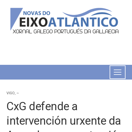
VIGO
,
~
CxG defende a
intervención urxente da