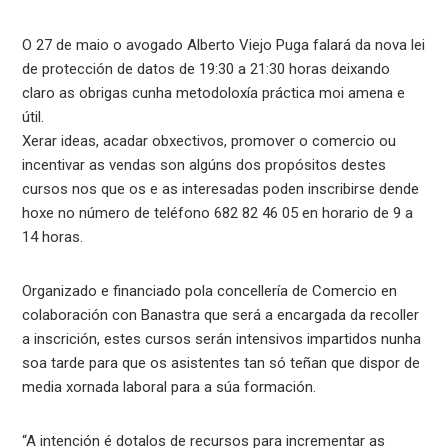
O 27 de maio o avogado Alberto Viejo Puga falará da nova lei
de protección de datos de 19:30 a 21:30 horas deixando
claro as obrigas cunha metodoloxía práctica moi amena e
útil.
Xerar ideas, acadar obxectivos, promover o comercio ou
incentivar as vendas son algúns dos propósitos destes
cursos nos que os e as interesadas poden inscribirse dende
hoxe no número de teléfono 682 82 46 05 en horario de 9 a
14 horas.
Organizado e financiado pola concellería de Comercio en
colaboración con Banastra que será a encargada da recoller
a inscrición, estes cursos serán intensivos impartidos nunha
soa tarde para que os asistentes tan só teñan que dispor de
media xornada laboral para a súa formación.
“A intención é dotalos de recursos para incrementar as