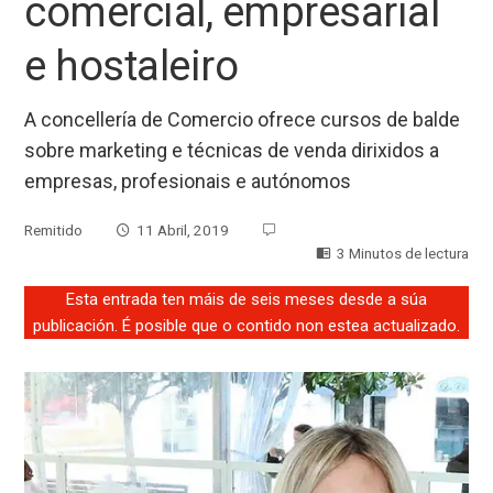
comercial, empresarial
e hostaleiro
A concellería de Comercio ofrece cursos de balde
sobre marketing e técnicas de venda dirixidos a
empresas, profesionais e autónomos
Remitido
11 Abril, 2019
3 Minutos de lectura
Esta entrada ten máis de seis meses desde a súa
publicación. É posible que o contido non estea actualizado.