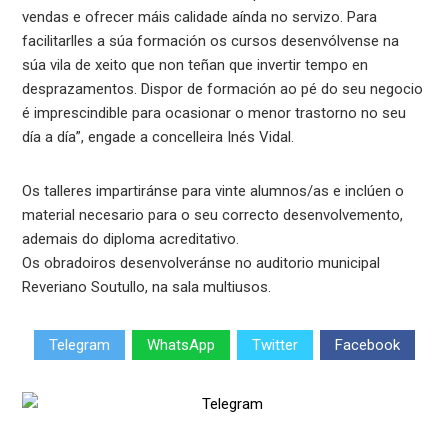
vendas e ofrecer máis calidade aínda no servizo. Para
facilitarlles a súa formación os cursos desenvólvense na
súa vila de xeito que non teñan que invertir tempo en
desprazamentos. Dispor de formación ao pé do seu negocio
é imprescindible para ocasionar o menor trastorno no seu
día a día”, engade a concelleira Inés Vidal.
Os talleres impartiránse para vinte alumnos/as e inclúen o
material necesario para o seu correcto desenvolvemento,
ademais do diploma acreditativo.
Os obradoiros desenvolveránse no auditorio municipal
Reveriano Soutullo, na sala multiusos.
Telegram
WhatsApp
Twitter
Facebook