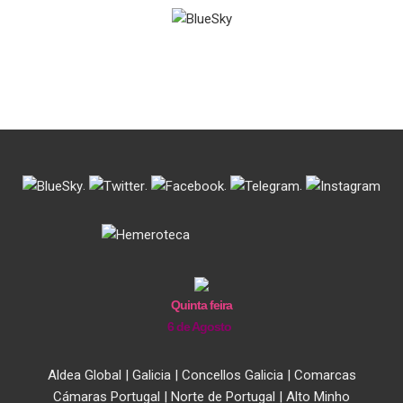
.
.
.
.
Quinta feira
6 de Agosto
Aldea Global
|
Galicia
|
Concellos Galicia
|
Comarcas
Cámaras Portugal
|
Norte de Portugal
|
Alto Minho