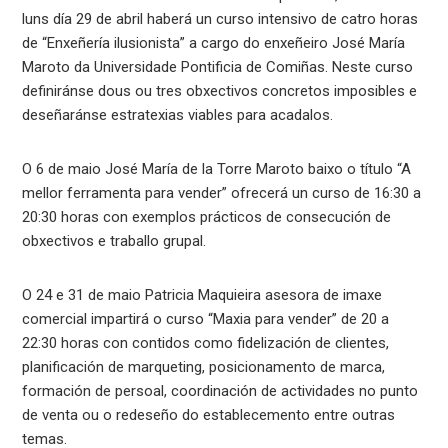
luns día 29 de abril haberá un curso intensivo de catro horas
de “Enxeñería ilusionista” a cargo do enxeñeiro José María
Maroto da Universidade Pontificia de Comiñas. Neste curso
definiránse dous ou tres obxectivos concretos imposibles e
deseñaránse estratexias viables para acadalos.
O 6 de maio José María de la Torre Maroto baixo o título “A
mellor ferramenta para vender” ofrecerá un curso de 16:30 a
20:30 horas con exemplos prácticos de consecución de
obxectivos e traballo grupal.
O 24 e 31 de maio Patricia Maquieira asesora de imaxe
comercial impartirá o curso “Maxia para vender” de 20 a
22:30 horas con contidos como fidelización de clientes,
planificación de marqueting, posicionamento de marca,
formación de persoal, coordinación de actividades no punto
de venta ou o redeseño do establecemento entre outras
temas.