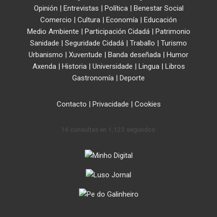
Opinión
|
Entrevistas
|
Política
|
Benestar Social
Comercio
|
Cultura
|
Economía
|
Educación
Medio Ambiente
|
Participación Cidadá
|
Patrimonio
Sanidade
|
Seguridade Cidadá
|
Traballo
|
Turismo
Urbanismo
|
Xuventude
|
Banda deseñada
|
Humor
Axenda
|
Historia
|
Universidade
|
Lingua
|
Libros
Gastronomía
|
Deporte
Contacto
|
Privacidade
|
Cookies
16 consultas en 1,123 segundos.