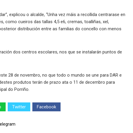
dar”, explicou o alcalde, “Unha vez máis a recollida centrarase en
, como cueiros das tallas 4,5 e6, cremas, toalliñas, xel,
úa posterior distribución entre as familias do concello con menos
oración dos centros escolares, nos que se instalarán puntos de
r este 28 de novembro, no que todo o mundo se une para DAR e
destes produtos terán de prazo ata o 11 de decembro para
ipal do Porriño.
p
Twitter
Facebook