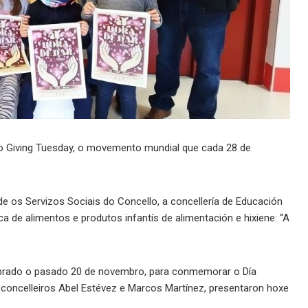
o Giving Tuesday, o movemento mundial que cada 28 de
e os Servizos Sociais do Concello, a concellería de Educación
a de alimentos e produtos infantís de alimentación e hixiene: “A
elebrado o pasado 20 de novembro, para conmemorar o Día
os concelleiros Abel Estévez e Marcos Martínez, presentaron hoxe