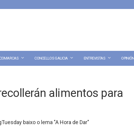
COMARCAS
CONCELLOS GALICIA
ENTREVISTAS
OPINIÓ
recollerán alimentos para
Tuesday baixo o lema "A Hora de Dar"