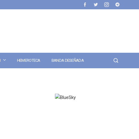
N
HEMEROTECA
BANDA DESEÑADA