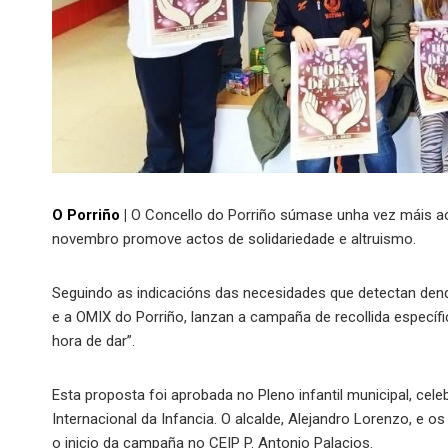
O Porriño
|
O Concello do Porriño súmase unha vez máis a
novembro promove actos de solidariedade e altruismo.
Seguindo as indicacións das necesidades que detectan dend
e a OMIX do Porriño, lanzan a campaña de recollida específic
hora de dar”.
Esta proposta foi aprobada no Pleno infantil municipal, c
Internacional da Infancia. O alcalde, Alejandro Lorenzo, e 
o inicio da campaña no CEIP P. Antonio Palacios.