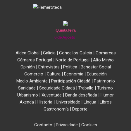
Quinta feira
6 de Agosto
Aldea Global
|
Galicia
|
Concellos Galicia
|
Comarcas
Cámaras Portugal
|
Norte de Portugal
|
Alto Minho
Opinión
|
Entrevistas
|
Política
|
Benestar Social
Comercio
|
Cultura
|
Economía
|
Educación
Medio Ambiente
|
Participación Cidadá
|
Patrimonio
Sanidade
|
Seguridade Cidadá
|
Traballo
|
Turismo
Urbanismo
|
Xuventude
|
Banda deseñada
|
Humor
Axenda
|
Historia
|
Universidade
|
Lingua
|
Libros
Gastronomía
|
Deporte
Contacto
|
Privacidade
|
Cookies