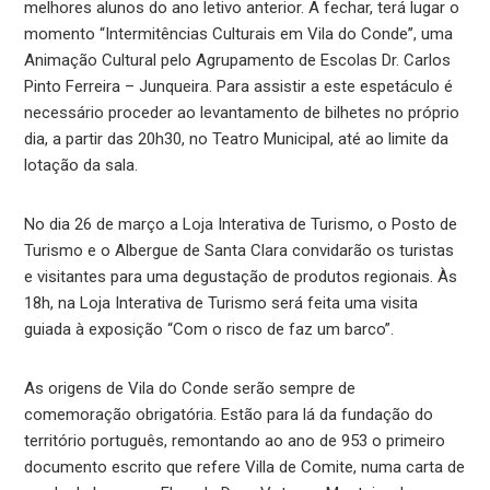
melhores alunos do ano letivo anterior. A fechar, terá lugar o
momento “Intermitências Culturais em Vila do Conde”, uma
Animação Cultural pelo Agrupamento de Escolas Dr. Carlos
Pinto Ferreira – Junqueira. Para assistir a este espetáculo é
necessário proceder ao levantamento de bilhetes no próprio
dia, a partir das 20h30, no Teatro Municipal, até ao limite da
lotação da sala.
No dia 26 de março a Loja Interativa de Turismo, o Posto de
Turismo e o Albergue de Santa Clara convidarão os turistas
e visitantes para uma degustação de produtos regionais. Às
18h, na Loja Interativa de Turismo será feita uma visita
guiada à exposição “Com o risco de faz um barco”.
As origens de Vila do Conde serão sempre de
comemoração obrigatória. Estão para lá da fundação do
território português, remontando ao ano de 953 o primeiro
documento escrito que refere Villa de Comite, numa carta de