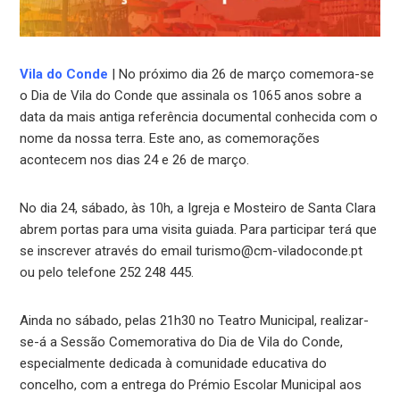
Vila do Conde
| No próximo dia 26 de março comemora-se
o Dia de Vila do Conde que assinala os 1065 anos sobre a
data da mais antiga referência documental conhecida com o
nome da nossa terra. Este ano, as comemorações
acontecem nos dias 24 e 26 de março.
No dia 24, sábado, às 10h, a Igreja e Mosteiro de Santa Clara
abrem portas para uma visita guiada. Para participar terá que
se inscrever através do email turismo@cm-viladoconde.pt
ou pelo telefone 252 248 445.
Ainda no sábado, pelas 21h30 no Teatro Municipal, realizar-
se-á a Sessão Comemorativa do Dia de Vila do Conde,
especialmente dedicada à comunidade educativa do
concelho, com a entrega do Prémio Escolar Municipal aos