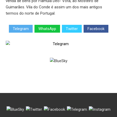
venda de bens por Flamula Deo- Vota, ao Mosteiro de
Guimarães. Vila do Conde é assim um dos mais antigos
termos do norte de Portugal.
Telegram
WhatsApp
Twitter
Facebook
.
.
.
.