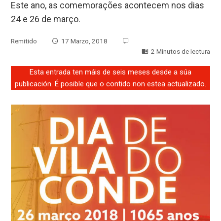
Este ano, as comemorações acontecem nos dias
24 e 26 de março.
Remitido
17 Marzo, 2018
2 Minutos de lectura
Esta entrada ten máis de seis meses desde a súa
publicación. É posible que o contido non estea actualizado.