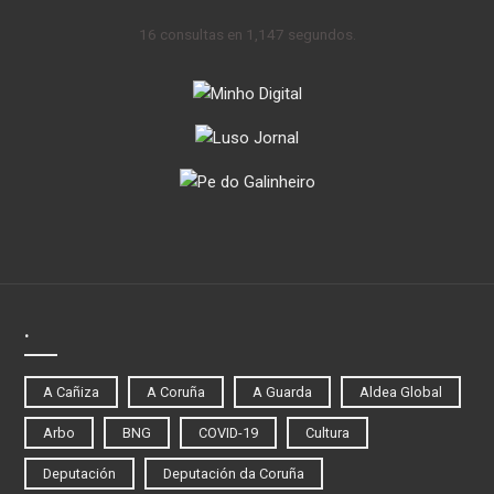
16 consultas en 1,147 segundos.
.
A Cañiza
A Coruña
A Guarda
Aldea Global
Arbo
BNG
COVID-19
Cultura
Deputación
Deputación da Coruña