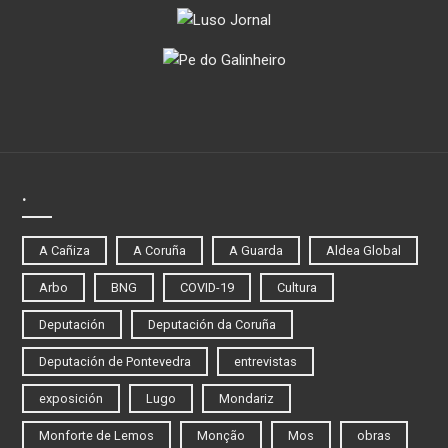
.
A Cañiza
A Coruña
A Guarda
Aldea Global
Arbo
BNG
COVID-19
Cultura
Deputación
Deputación da Coruña
Deputación de Pontevedra
entrevistas
exposición
Lugo
Mondariz
Monforte de Lemos
Monção
Mos
obras