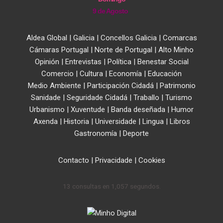
9 de Agosto
Aldea Global
|
Galicia
|
Concellos Galicia
|
Comarcas
Cámaras Portugal
|
Norte de Portugal
|
Alto Minho
Opinión
|
Entrevistas
|
Política
|
Benestar Social
Comercio
|
Cultura
|
Economía
|
Educación
Medio Ambiente
|
Participación Cidadá
|
Patrimonio
Sanidade
|
Seguridade Cidadá
|
Traballo
|
Turismo
Urbanismo
|
Xuventude
|
Banda deseñada
|
Humor
Axenda
|
Historia
|
Universidade
|
Lingua
|
Libros
Gastronomía
|
Deporte
Contacto
|
Privacidade
|
Cookies
13 consultas en 1,057 segundos.