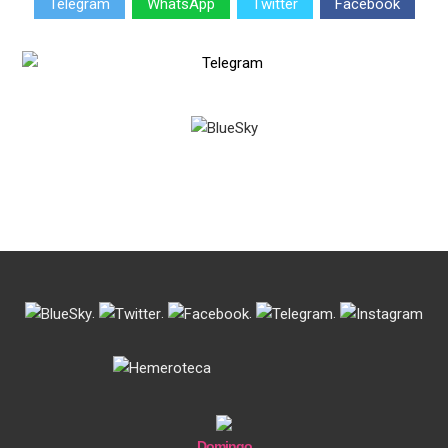
Telegram
WhatsApp
Twitter
Facebook
.
.
.
.
Domingo