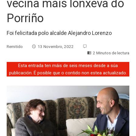
veciña máis lonxeva do
Porriño
Foi felicitada polo alcalde Alejandro Lorenzo
Remitido
13 Novembro, 2022
2 Minutos de lectura
Esta entrada ten máis de seis meses desde a súa
publicación. É posible que o contido non estea actualizado.