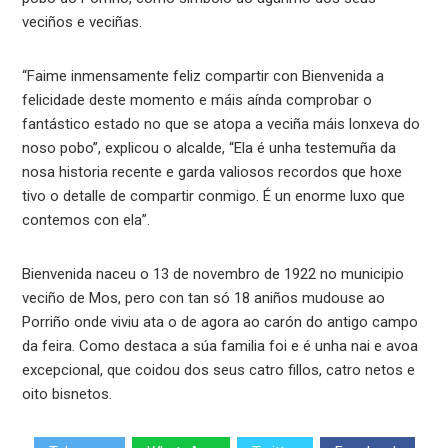
veciños e veciñas.
“Faime inmensamente feliz compartir con Bienvenida a
felicidade deste momento e máis aínda comprobar o
fantástico estado no que se atopa a veciña máis lonxeva do
noso pobo”, explicou o alcalde, “Ela é unha testemuña da
nosa historia recente e garda valiosos recordos que hoxe
tivo o detalle de compartir conmigo. É un enorme luxo que
contemos con ela”.
Bienvenida naceu o 13 de novembro de 1922 no municipio
veciño de Mos, pero con tan só 18 aniños mudouse ao
Porriño onde viviu ata o de agora ao carón do antigo campo
da feira. Como destaca a súa familia foi e é unha nai e avoa
excepcional, que coidou dos seus catro fillos, catro netos e
oito bisnetos.