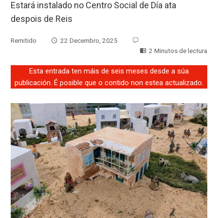
Estará instalado no Centro Social de Día ata
despois de Reis
Remitido
22 Decembro, 2025
2 Minutos de lectura
Esta entrada ten máis de seis meses desde a súa
publicación. É posible que o contido non estea actualizado.