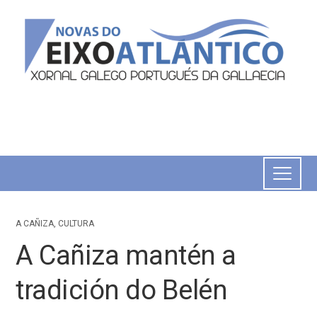
A CAÑIZA
,
CULTURA
A Cañiza mantén a
tradición do Belén