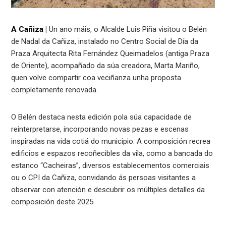
A Cañiza
|
Un ano máis, o Alcalde Luis Piña visitou o Belén
de Nadal da Cañiza, instalado no Centro Social de Día da
Praza Arquitecta Rita Fernández Queimadelos (antiga Praza
de Oriente), acompañado da súa creadora, Marta Mariño,
quen volve compartir coa veciñanza unha proposta
completamente renovada.
O Belén destaca nesta edición pola súa capacidade de
reinterpretarse, incorporando novas pezas e escenas
inspiradas na vida cotiá do municipio. A composición recrea
edificios e espazos recoñecibles da vila, como a bancada do
estanco “Cacheiras”, diversos establecementos comerciais
ou o CPI da Cañiza, convidando ás persoas visitantes a
observar con atención e descubrir os múltiples detalles da
composición deste 2025.