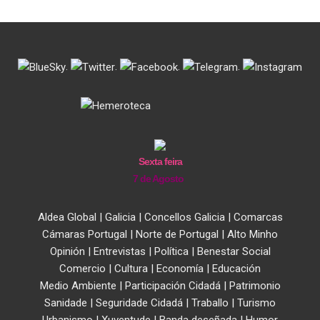
.
.
.
.
Sexta feira
7 de Agosto
Aldea Global
|
Galicia
|
Concellos Galicia
|
Comarcas
Cámaras Portugal
|
Norte de Portugal
|
Alto Minho
Opinión
|
Entrevistas
|
Política
|
Benestar Social
Comercio
|
Cultura
|
Economía
|
Educación
Medio Ambiente
|
Participación Cidadá
|
Patrimonio
Sanidade
|
Seguridade Cidadá
|
Traballo
|
Turismo