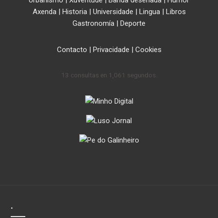
Urbanismo
|
Xuventude
|
Banda deseñada
|
Humor
Axenda
|
Historia
|
Universidade
|
Lingua
|
Libros
Gastronomía
|
Deporte
Contacto
|
Privacidade
|
Cookies
13 consultas en 1,061 segundos.
.