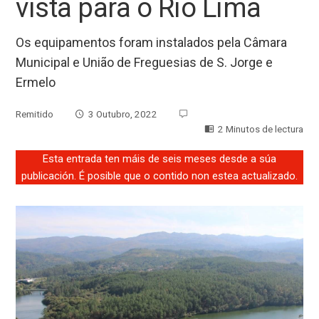
vista para o Rio Lima
Os equipamentos foram instalados pela Câmara
Municipal e União de Freguesias de S. Jorge e
Ermelo
Remitido
3 Outubro, 2022
2 Minutos de lectura
Esta entrada ten máis de seis meses desde a súa
publicación. É posible que o contido non estea actualizado.