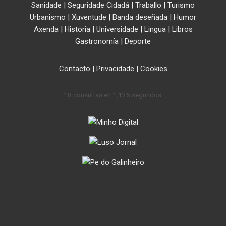
Sanidade
|
Seguridade Cidadá
|
Traballo
|
Turismo
Urbanismo
|
Xuventude
|
Banda deseñada
|
Humor
Axenda
|
Historia
|
Universidade
|
Lingua
|
Libros
Gastronomía
|
Deporte
Contacto
|
Privacidade
|
Cookies
18 consultas en 1,135 segundos.