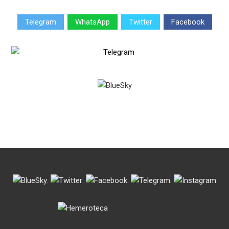
Telegram
WhatsApp
Twitter
Facebook
.
.
.
.