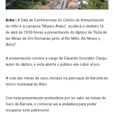
Arbo
|
A Sala de Conferencias do Centro de Interpretación
do Viño e a Lamprea “Museo Arabo”, acollerá o vindeiro 16
de abril ás 19:00 horas a presentación do díptico da “Ruta de
las Minas de Oro Romanas junto al Rio Miño. As Neves y
Arbo)”.
A presentación correra a cargo de Eduardo González Clavijo,
autor do díptico, e esta aberta o público ata cubrir aforo.
A ruta das minas de ouro, iniciase na parroquia de Barcela do
termo municipal de Arbo.
Con esta presentación pretendese por en valor as minas de
Ouro de Barcela, e comezar así a andadura para poder
recuperar este patrimonio.