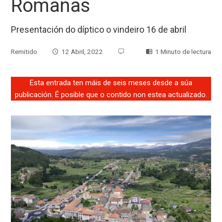
Romanas
Presentación do díptico o vindeiro 16 de abril
Remitido
12 Abril, 2022
1 Minuto de lectura
Esta entrada ten máis de seis meses desde a súa
publicación. É posible que o contido non estea actualizado.