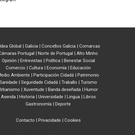
ldea Global
|
Galicia
|
Concellos Galicia
|
Comarcas
Cámaras Portugal
|
Norte de Portugal
|
Alto Minho
Opinión
|
Entrevistas
|
Política
|
Benestar Social
Comercio
|
Cultura
|
Economía
|
Educación
edio Ambiente
|
Participación Cidadá
|
Patrimonio
Sanidade
|
Seguridade Cidadá
|
Traballo
|
Turismo
Urbanismo
|
Xuventude
|
Banda deseñada
|
Humor
Axenda
|
Historia
|
Universidade
|
Lingua
|
Libros
Gastronomía
|
Deporte
Contacto
|
Privacidade
|
Cookies