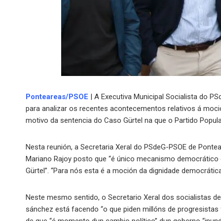
Ponteareas/PSOE
| A Executiva Municipal Socialista do 
para analizar os recentes acontecementos relativos á moc
motivo da sentencia do Caso Gürtel na que o Partido Popula
Nesta reunión, a Secretaria Xeral do PSdeG-PSOE de Pontea
Mariano Rajoy posto que “é único mecanismo democrático e 
Gürtel”. “Para nós esta é a moción da dignidade democrátic
Neste mesmo sentido, o Secretario Xeral dos socialistas de 
sánchez está facendo “o que piden millóns de progresistas 