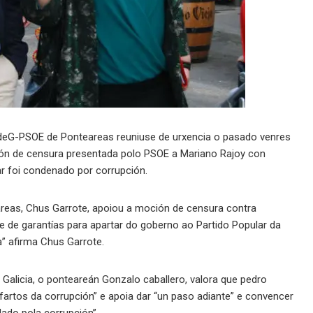
PSdeG-PSOE de Ponteareas reuniuse de urxencia o pasado venres
ión de censura presentada polo PSOE a Mariano Rajoy con
r foi condenado por corrupción.
reas, Chus Garrote, apoiou a moción de censura contra
de garantías para apartar do goberno ao Partido Popular da
a” afirma Chus Garrote.
Galicia, o ponteareán Gonzalo caballero, valora que pedro
fartos da corrupción” e apoia dar “un paso adiante” e convencer