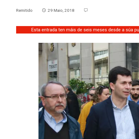
Remitido
29 Maio, 2018
Esta entrada ten máis de seis meses desde a súa pub