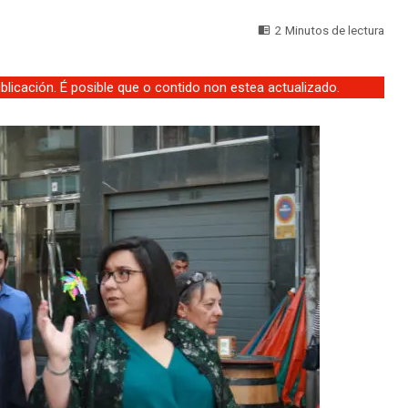
2 Minutos de lectura
licación. É posible que o contido non estea actualizado.