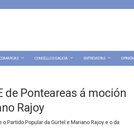
COMARCAS
CONCELLOS GALICIA
ENTREVISTAS
OPINIÓ
 de Ponteareas á moción
ano Rajoy
 o Partido Popular da Gürtel e Mariano Rajoy e o da