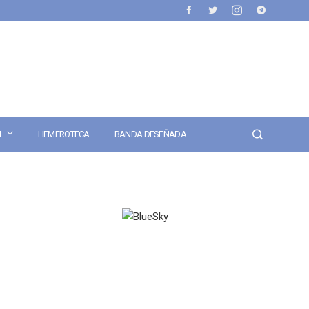
N
HEMEROTECA
BANDA DESEÑADA