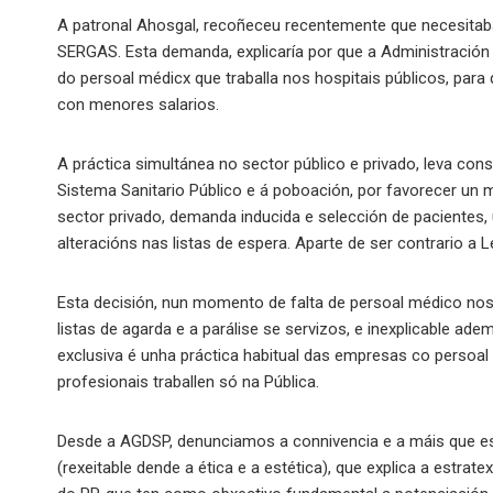
A patronal Ahosgal, recoñeceu recentemente que necesitaba
SERGAS. Esta demanda, explicaría por que a Administración 
do persoal médicx que traballa nos hospitais públicos, para
con menores salarios.
A práctica simultánea no sector público e privado, leva cons
Sistema Sanitario Público e á poboación, por favorecer un 
sector privado, demanda inducida e selección de pacientes, 
alteracións nas listas de espera. Aparte de ser contrario a L
Esta decisión, nun momento de falta de persoal médico nos
listas de agarda e a parálise se servizos, e inexplicable ad
exclusiva é unha práctica habitual das empresas co persoal d
profesionais traballen só na Pública.
Desde a AGDSP, denunciamos a connivencia e a máis que est
(rexeitable dende a ética e a estética), que explica a estra