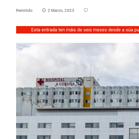
Remitido
2 Marzo, 2023
Esta entrada ten máis de seis meses desde a súa pub