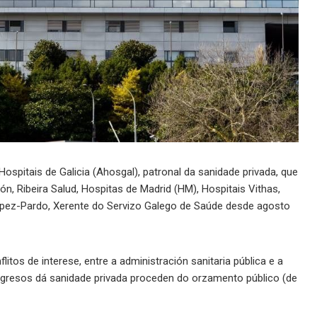
spitais de Galicia (Ahosgal), patronal da sanidade privada, que
n, Ribeira Salud, Hospitas de Madrid (HM), Hospitais Vithas,
pez-Pardo, Xerente do Servizo Galego de Saúde desde agosto
itos de interese, entre a administración sanitaria pública e a
ingresos dá sanidade privada proceden do orzamento público (de