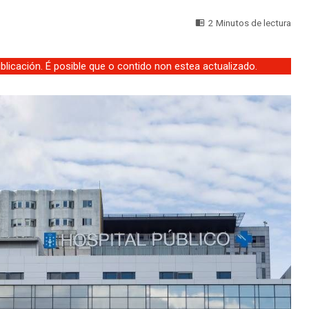
2 Minutos de lectura
licación. É posible que o contido non estea actualizado.