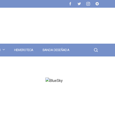
N
HEMEROTECA
BANDA DESEÑADA