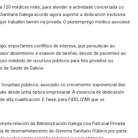
 120 médicxs máis, para atender a actividade concertada co
Sanitaria Galega acorde agora suprimir a dedicación exclusiva
 que traballen tamén na privada. O pluriemprego médico asociase
igo, importantes conflitos de interese, que perxudican ao
maior absentismo e evasión de tarefas, desvío de pacientes ao
uso indebido de recursos públicos para fins privados ou
ei de Saúde de Galicia.
 hospitais públicos, asociado co crecemento exponencial das
emáis desde unha óptica empresarial. A exixencia de dedicación
e alta cualificación. E faise, para FIDELIZAR que xs
reita relación da Administración Galega coa Patronal Privada
texia de desmantelamento do Sistema Sanitario Público por parte