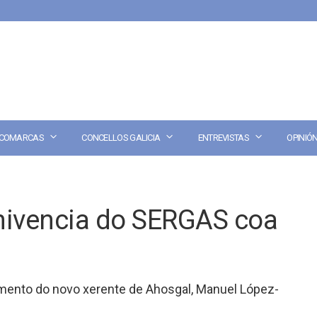
COMARCAS
CONCELLOS GALICIA
ENTREVISTAS
OPINIÓ
ivencia do SERGAS coa
amento do novo xerente de Ahosgal, Manuel López-