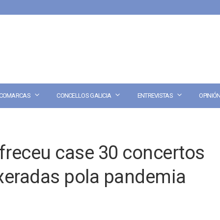
COMARCAS
CONCELLOS GALICIA
ENTREVISTAS
OPINIÓ
ofreceu case 30 concertos
 xeradas pola pandemia