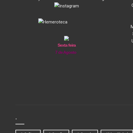
M
Sexta feira
7 de Agosto
.