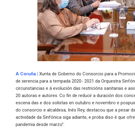
A Coruña
|
Xunta de Goberno do Consorcio para a Promoci
de xerencia para a tempada 2020- 2021 da Orquestra Sinfón
circunstancias e á evolución das restricións sanitarias e a
20 autoras e autores. Co fin de reducir a duración dos con
escena das e dos solistas en outubro e novembro e pospux
do consorcio e alcaldesa, Inés Rey, destacou que a pesar d
actividade da Sinfónica siga adiante, e proba diso é que of
pandemia desde marzo”.