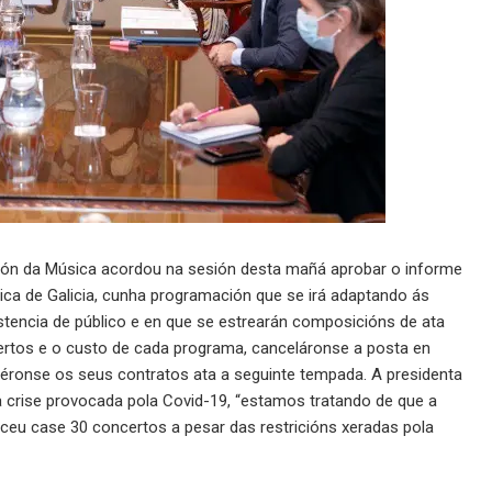
ón da Música acordou na sesión desta mañá aprobar o informe
ica de Galicia, cunha programación que se irá adaptando ás
sistencia de público e en que se estrearán composicións de ata
certos e o custo de cada programa, canceláronse a posta en
éronse os seus contratos ata a seguinte tempada. A presidenta
a crise provocada pola Covid-19, “estamos tratando de que a
receu case 30 concertos a pesar das restricións xeradas pola