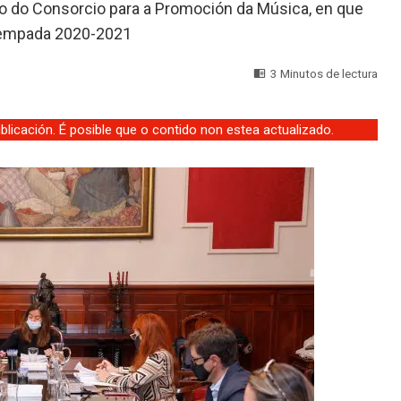
no do Consorcio para a Promoción da Música, en que
 tempada 2020-2021
3 Minutos de lectura
licación. É posible que o contido non estea actualizado.