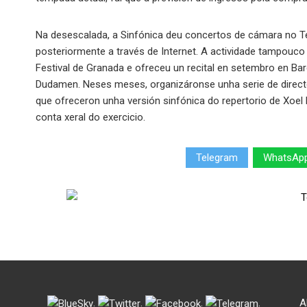
Na desescalada, a Sinfónica deu concertos de cámara no Te
posteriormente a través de Internet. A actividade tampouco 
Festival de Granada e ofreceu un recital en setembro en Ba
Dudamen. Neses meses, organizáronse unha serie de direct
que ofreceron unha versión sinfónica do repertorio de Xoel
conta xeral do exercicio.
Telegram
WhatsAp
.
.
.
.
A