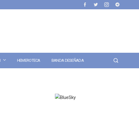
N
HEMEROTECA
BANDA DESEÑADA