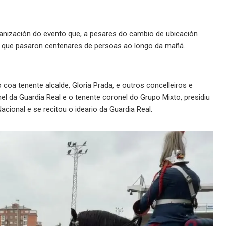
ganización do evento que, a pesares do cambio de ubicación
lo que pasaron centenares de persoas ao longo da mañá.
 coa tenente alcalde, Gloria Prada, e outros concelleiros e
 da Guardia Real e o tenente coronel do Grupo Mixto, presidiu
acional e se recitou o ideario da Guardia Real.