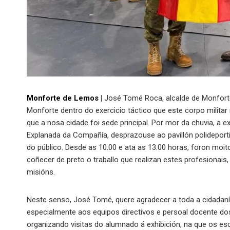
Monforte de Lemos
|
José Tomé Roca, alcalde de Monforte
Monforte dentro do exercicio táctico que este corpo militar 
que a nosa cidade foi sede principal. Por mor da chuvia, a ex
Explanada da Compañía, desprazouse ao pavillón polideportiv
do público. Desde as 10.00 e ata as 13.00 horas, foron mo
coñecer de preto o traballo que realizan estes profesiona
misións.
Neste senso, José Tomé, quere agradecer a toda a cidadaní
especialmente aos equipos directivos e persoal docente dos
organizando visitas do alumnado á exhibición, na que os es