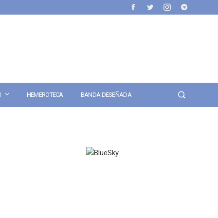
N
HEMEROTECA
BANDA DESEÑADA