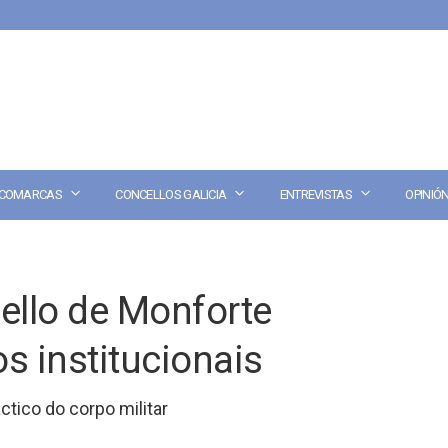
COMARCAS
CONCELLOS GALICIA
ENTREVISTAS
OPINIÓ
ello de Monforte
s institucionais
ctico do corpo militar