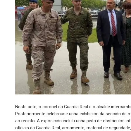
Neste acto, o coronel da Guardia Real e o alcalde intercam
Posteriormente celebrouse unha exhibición da sección de m
ao recinto. A exposición incluíu unha pista de obstáculos in
oficiais da Guardia Real, armamento, material de seguridade