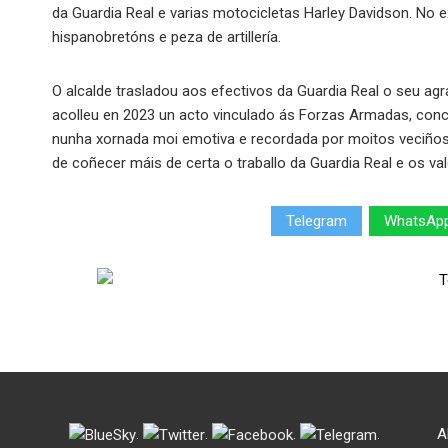
da Guardia Real e varias motocicletas Harley Davidson. No e
hispanobretóns e peza de artillería.
O alcalde trasladou aos efectivos da Guardia Real o seu ag
acolleu en 2023 un acto vinculado ás Forzas Armadas, conc
nunha xornada moi emotiva e recordada por moitos veciños
de coñecer máis de certa o traballo da Guardia Real e os va
Telegram
WhatsAp
.
.
.
.
A