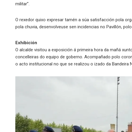
militar”.
O rexedor quixo expresar tamén a súa satisfacción pola or
pola chuvia, desenvolveuse sen incidencias no Pavillón, po
Exhibición
O alcalde visitou a exposición á primeira hora da mañá xunto
concelleiras do equipo de goberno. Acompañado polo coronel
o acto institucional no que se realizou o izado da Bandeira N