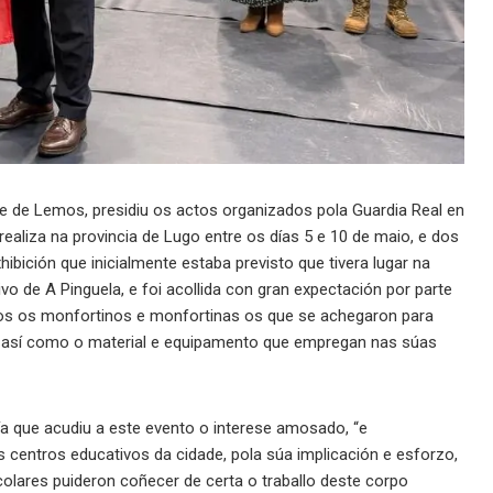
 de Lemos, presidiu os actos organizados pola Guardia Real en
realiza na provincia de Lugo entre os días 5 e 10 de maio, e dos
hibición que inicialmente estaba previsto que tivera lugar na
o de A Pinguela, e foi acollida con gran expectación por parte
itos os monfortinos e monfortinas os que se achegaron para
is, así como o material e equipamento que empregan nas súas
a que acudiu a este evento o interese amosado, “e
 centros educativos da cidade, pola súa implicación e esforzo,
colares puideron coñecer de certa o traballo deste corpo