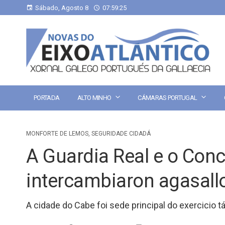
Sábado, Agosto 8
07:59:26
PORTADA
ALTO MINHO
CÁMARAS PORTUGAL
MONFORTE DE LEMOS
,
SEGURIDADE CIDADÁ
A Guardia Real e o Conc
intercambiaron agasallo
A cidade do Cabe foi sede principal do exercicio tá