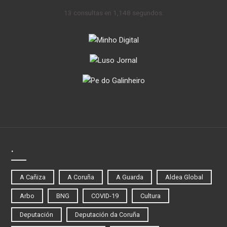
13 consultas en 1,148 segundos.
.
A Cañiza
A Coruña
A Guarda
Aldea Global
Arbo
BNG
COVID-19
Cultura
Deputación
Deputación da Coruña