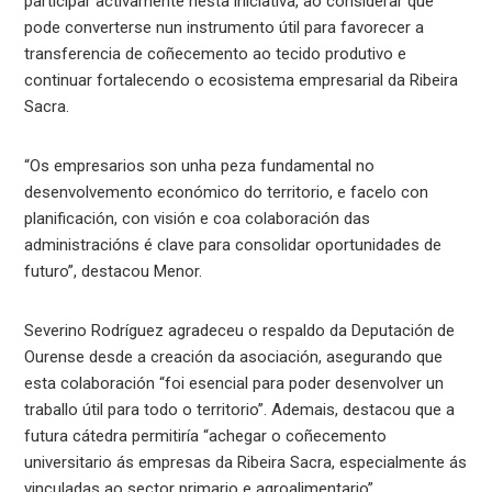
participar activamente nesta iniciativa, ao considerar que
pode converterse nun instrumento útil para favorecer a
transferencia de coñecemento ao tecido produtivo e
continuar fortalecendo o ecosistema empresarial da Ribeira
Sacra.
“Os empresarios son unha peza fundamental no
desenvolvemento económico do territorio, e facelo con
planificación, con visión e coa colaboración das
administracións é clave para consolidar oportunidades de
futuro”, destacou Menor.
Severino Rodríguez agradeceu o respaldo da Deputación de
Ourense desde a creación da asociación, asegurando que
esta colaboración “foi esencial para poder desenvolver un
traballo útil para todo o territorio”. Ademais, destacou que a
futura cátedra permitiría “achegar o coñecemento
universitario ás empresas da Ribeira Sacra, especialmente ás
vinculadas ao sector primario e agroalimentario”,