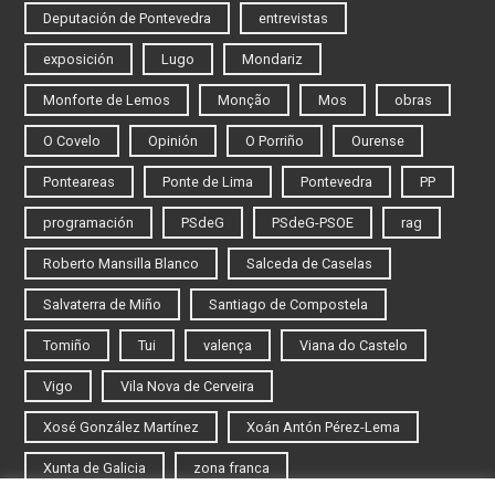
Deputación de Pontevedra
entrevistas
exposición
Lugo
Mondariz
Monforte de Lemos
Monção
Mos
obras
O Covelo
Opinión
O Porriño
Ourense
Ponteareas
Ponte de Lima
Pontevedra
PP
programación
PSdeG
PSdeG-PSOE
rag
Roberto Mansilla Blanco
Salceda de Caselas
Salvaterra de Miño
Santiago de Compostela
Tomiño
Tui
valença
Viana do Castelo
Vigo
Vila Nova de Cerveira
Xosé González Martínez
Xoán Antón Pérez-Lema
Xunta de Galicia
zona franca