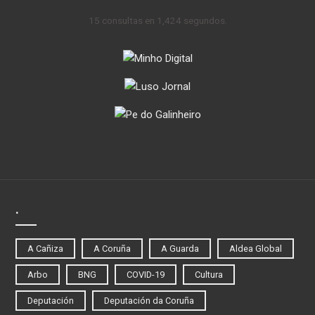
15 consultas en 1,424 segundos.
.
A Cañiza
A Coruña
A Guarda
Aldea Global
Arbo
BNG
COVID-19
Cultura
Deputación
Deputación da Coruña