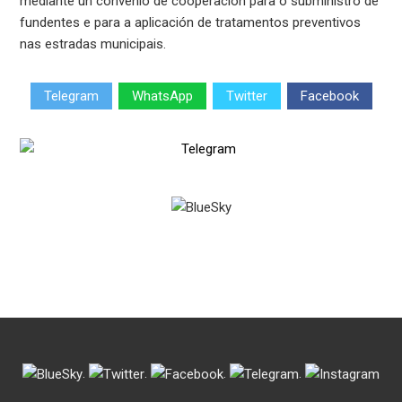
mediante un convenio de cooperación para o subministro de
fundentes e para a aplicación de tratamentos preventivos
nas estradas municipais.
Telegram
WhatsApp
Twitter
Facebook
.
.
.
.