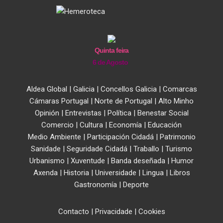
Quinta feira
6 de Agosto
Aldea Global
|
Galicia
|
Concellos Galicia
|
Comarcas
Cámaras Portugal
|
Norte de Portugal
|
Alto Minho
Opinión
|
Entrevistas
|
Política
|
Benestar Social
Comercio
|
Cultura
|
Economía
|
Educación
Medio Ambiente
|
Participación Cidadá
|
Patrimonio
Sanidade
|
Seguridade Cidadá
|
Traballo
|
Turismo
Urbanismo
|
Xuventude
|
Banda deseñada
|
Humor
Axenda
|
Historia
|
Universidade
|
Lingua
|
Libros
Gastronomía
|
Deporte
Contacto
|
Privacidade
|
Cookies