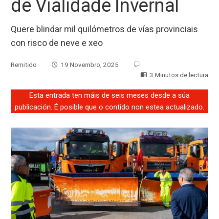
de Vialidade Invernal
Quere blindar mil quilómetros de vías provinciais
con risco de neve e xeo
Remitido
19 Novembro, 2025
3 Minutos de lectura
Esta entrada ten máis de seis meses desde a súa
publicación. É posible que o contido non estea actualizado.