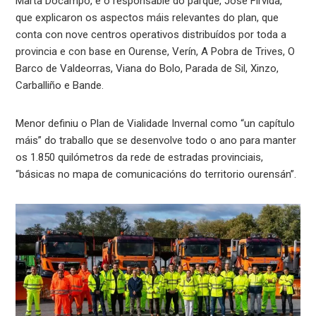
Marta Docampo, e o responsable do parque, José Fírvida,
que explicaron os aspectos máis relevantes do plan, que
conta con nove centros operativos distribuídos por toda a
provincia e con base en Ourense, Verín, A Pobra de Trives, O
Barco de Valdeorras, Viana do Bolo, Parada de Sil, Xinzo,
Carballiño e Bande.
Menor definiu o Plan de Vialidade Invernal como “un capítulo
máis” do traballo que se desenvolve todo o ano para manter
os 1.850 quilómetros da rede de estradas provinciais,
“básicas no mapa de comunicacións do territorio ourensán”.