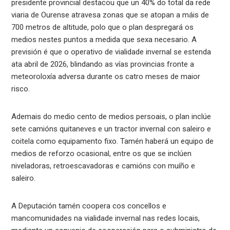
presidente provincial destacou que un 40% do total da rede
viaria de Ourense atravesa zonas que se atopan a máis de
700 metros de altitude, polo que o plan despregará os
medios nestes puntos a medida que sexa necesario. A
previsión é que o operativo de vialidade invernal se estenda
ata abril de 2026, blindando as vías provincias fronte a
meteoroloxía adversa durante os catro meses de maior
risco.
Ademais do medio cento de medios persoais, o plan inclúe
sete camións quitaneves e un tractor invernal con saleiro e
coitela como equipamento fixo. Tamén haberá un equipo de
medios de reforzo ocasional, entre os que se inclúen
niveladoras, retroescavadoras e camións con muíño e
saleiro.
A Deputación tamén coopera cos concellos e
mancomunidades na vialidade invernal nas redes locais,