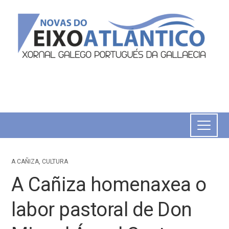
A CAÑIZA
,
CULTURA
A Cañiza homenaxea o
labor pastoral de Don