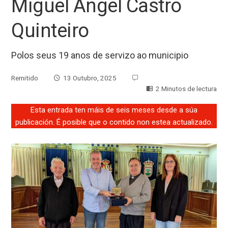
Miguel Ángel Castro
Quinteiro
Polos seus 19 anos de servizo ao municipio
Remitido
13 Outubro, 2025
2 Minutos de lectura
Esta entrada ten máis de seis meses desde a súa
publicación. É posible que o contido non estea actualizado.