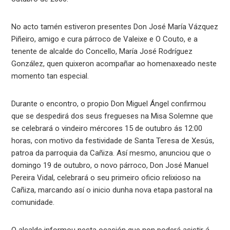
No acto tamén estiveron presentes Don José María Vázquez
Piñeiro, amigo e cura párroco de Valeixe e O Couto, e a
tenente de alcalde do Concello, María José Rodríguez
González, quen quixeron acompañar ao homenaxeado neste
momento tan especial.
Durante o encontro, o propio Don Miguel Ángel confirmou
que se despedirá dos seus fregueses na Misa Solemne que
se celebrará o vindeiro mércores 15 de outubro ás 12:00
horas, con motivo da festividade de Santa Teresa de Xesús,
patroa da parroquia da Cañiza. Así mesmo, anunciou que o
domingo 19 de outubro, o novo párroco, Don José Manuel
Pereira Vidal, celebrará o seu primeiro oficio relixioso na
Cañiza, marcando así o inicio dunha nova etapa pastoral na
comunidade.
O alcalde informou nesta ocasión que non poderá asistir á