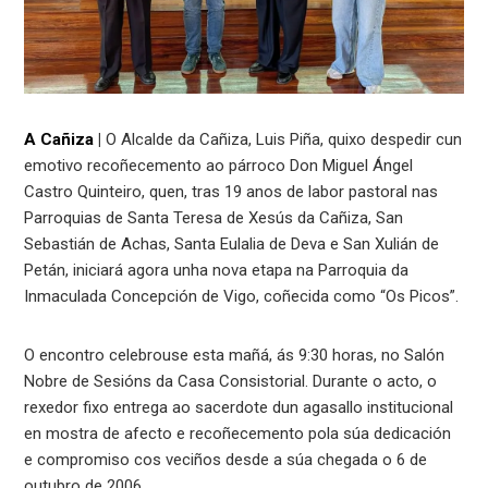
A Cañiza
|
O Alcalde da Cañiza, Luis Piña, quixo despedir cun
emotivo recoñecemento ao párroco Don Miguel Ángel
Castro Quinteiro, quen, tras 19 anos de labor pastoral nas
Parroquias de Santa Teresa de Xesús da Cañiza, San
Sebastián de Achas, Santa Eulalia de Deva e San Xulián de
Petán, iniciará agora unha nova etapa na Parroquia da
Inmaculada Concepción de Vigo, coñecida como “Os Picos”.
O encontro celebrouse esta mañá, ás 9:30 horas, no Salón
Nobre de Sesións da Casa Consistorial. Durante o acto, o
rexedor fixo entrega ao sacerdote dun agasallo institucional
en mostra de afecto e recoñecemento pola súa dedicación
e compromiso cos veciños desde a súa chegada o 6 de
outubro de 2006.