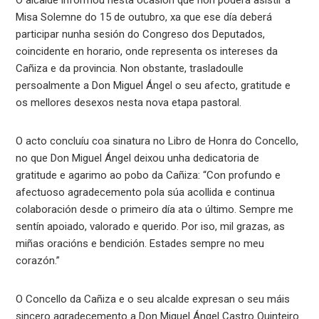
Misa Solemne do 15 de outubro, xa que ese día deberá
participar nunha sesión do Congreso dos Deputados,
coincidente en horario, onde representa os intereses da
Cañiza e da provincia. Non obstante, trasladoulle
persoalmente a Don Miguel Ángel o seu afecto, gratitude e
os mellores desexos nesta nova etapa pastoral.
O acto concluíu coa sinatura no Libro de Honra do Concello,
no que Don Miguel Ángel deixou unha dedicatoria de
gratitude e agarimo ao pobo da Cañiza: “Con profundo e
afectuoso agradecemento pola súa acollida e continua
colaboración desde o primeiro día ata o último. Sempre me
sentín apoiado, valorado e querido. Por iso, mil grazas, as
miñas oracións e bendición. Estades sempre no meu
corazón.”
O Concello da Cañiza e o seu alcalde expresan o seu máis
sincero agradecemento a Don Miguel Ángel Castro Quinteiro