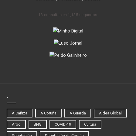
13 consultas en 1,135 segundos.
.
A Cañiza
A Coruña
A Guarda
Aldea Global
Arbo
BNG
COVID-19
Cultura
Deputación
Deputación da Coruña