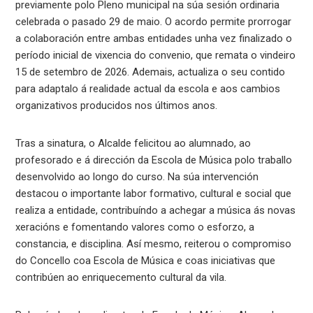
previamente polo Pleno municipal na súa sesión ordinaria
celebrada o pasado 29 de maio. O acordo permite prorrogar
a colaboración entre ambas entidades unha vez finalizado o
período inicial de vixencia do convenio, que remata o vindeiro
15 de setembro de 2026. Ademais, actualiza o seu contido
para adaptalo á realidade actual da escola e aos cambios
organizativos producidos nos últimos anos.
Tras a sinatura, o Alcalde felicitou ao alumnado, ao
profesorado e á dirección da Escola de Música polo traballo
desenvolvido ao longo do curso. Na súa intervención
destacou o importante labor formativo, cultural e social que
realiza a entidade, contribuíndo a achegar a música ás novas
xeracións e fomentando valores como o esforzo, a
constancia, e disciplina. Así mesmo, reiterou o compromiso
do Concello coa Escola de Música e coas iniciativas que
contribúen ao enriquecemento cultural da vila.