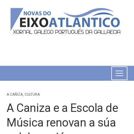
A CAÑIZA
,
CULTURA
A Caniza e a Escola de
Música renovan a súa