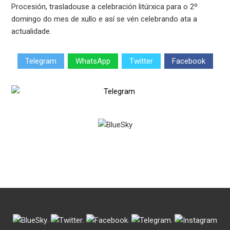
Procesión, trasladouse a celebración litúrxica para o 2º
domingo do mes de xullo e así se vén celebrando ata a
actualidade.
Telegram
WhatsApp
Twitter
Facebook
.
.
.
.