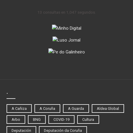
13 consultas en 1,047 segundos.
.
A Cañiza
A Coruña
A Guarda
Aldea Global
Arbo
BNG
COVID-19
Cultura
Deputación
Deputación da Coruña