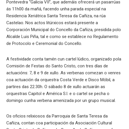
Pontevedra “Galicia VII”, que ademáis ofrecerá un pasarrúas
ás 11h00 da mañá, facendo unha parada especial na
Residencia Xeriátrica Santa Teresa da Cañiza, na rúa
Castelao. Nos actos litúrxicos estará presente a
Corporación Municipal do Concello da Cañiza, presidida polo
Alcalde Luis Piña, tal e como se establece no Regulamento
de Protocolo e Ceremonial do Concello.
A festividade conta tamén cun cartel lúdico, organizado pola
Comisión de Festas do Santo Cristo, con tres días de
actuacións: 7, 8 e 9 de xullo. As verbenas comezan o venres
coa actuación da orquestra Costa Verde e Disco Móbil, a
partires das 22.30h. O sábado 8 de xullo actuarán as
orquestras Capitol e América S.l. e o cartel se pecha o
domingo cunha verbena amenizada por un grupo musical.
Os oficios relixiosos da Parroquia de Santa Teresa da
Cañiza, contan coa participación da Asociación Cultural