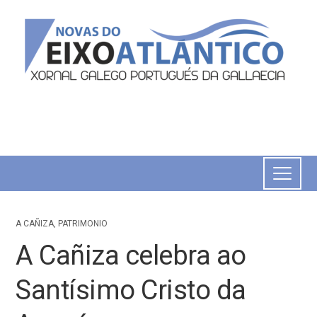
A CAÑIZA
,
PATRIMONIO
A Cañiza celebra ao
Santísimo Cristo da