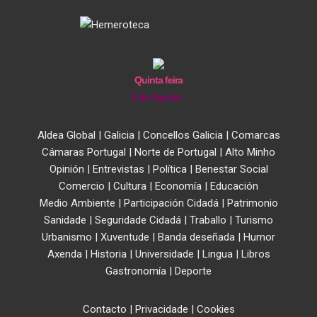
Quinta feira
6 de Agosto
Aldea Global
|
Galicia
|
Concellos Galicia
|
Comarcas
Cámaras Portugal
|
Norte de Portugal
|
Alto Minho
Opinión
|
Entrevistas
|
Política
|
Benestar Social
Comercio
|
Cultura
|
Economía
|
Educación
Medio Ambiente
|
Participación Cidadá
|
Patrimonio
Sanidade
|
Seguridade Cidadá
|
Traballo
|
Turismo
Urbanismo
|
Xuventude
|
Banda deseñada
|
Humor
Axenda
|
Historia
|
Universidade
|
Lingua
|
Libros
Gastronomía
|
Deporte
Contacto
|
Privacidade
|
Cookies