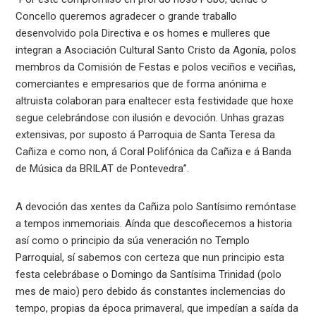
Concello queremos agradecer o grande traballo
desenvolvido pola Directiva e os homes e mulleres que
integran a Asociación Cultural Santo Cristo da Agonía, polos
membros da Comisión de Festas e polos veciños e veciñas,
comerciantes e empresarios que de forma anónima e
altruista colaboran para enaltecer esta festividade que hoxe
segue celebrándose con ilusión e devoción. Unhas grazas
extensivas, por suposto á Parroquia de Santa Teresa da
Cañiza e como non, á Coral Polifónica da Cañiza e á Banda
de Música da BRILAT de Pontevedra”.
A devoción das xentes da Cañiza polo Santísimo remóntase
a tempos inmemoriais. Aínda que descoñecemos a historia
así como o principio da súa veneración no Templo
Parroquial, sí sabemos con certeza que nun principio esta
festa celebrábase o Domingo da Santísima Trinidad (polo
mes de maio) pero debido ás constantes inclemencias do
tempo, propias da época primaveral, que impedían a saída da