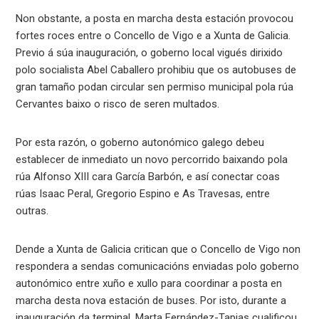
Non obstante, a posta en marcha desta estación provocou
fortes roces entre o Concello de Vigo e a Xunta de Galicia.
Previo á súa inauguración, o goberno local vigués dirixido
polo socialista Abel Caballero prohibiu que os autobuses de
gran tamaño podan circular sen permiso municipal pola rúa
Cervantes baixo o risco de seren multados.
Por esta razón, o goberno autonómico galego debeu
establecer de inmediato un novo percorrido baixando pola
rúa Alfonso XIII cara García Barbón, e así conectar coas
rúas Isaac Peral, Gregorio Espino e As Travesas, entre
outras.
Dende a Xunta de Galicia critican que o Concello de Vigo non
respondera a sendas comunicacións enviadas polo goberno
autonómico entre xuño e xullo para coordinar a posta en
marcha desta nova estación de buses. Por isto, durante a
inauguración da terminal, Marta Fernández-Tapias cualificou