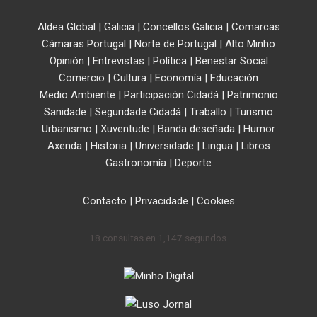
Aldea Global
|
Galicia
|
Concellos Galicia
|
Comarcas
Cámaras Portugal
|
Norte de Portugal
|
Alto Minho
Opinión
|
Entrevistas
|
Política
|
Benestar Social
Comercio
|
Cultura
|
Economía
|
Educación
Medio Ambiente
|
Participación Cidadá
|
Patrimonio
Sanidade
|
Seguridade Cidadá
|
Traballo
|
Turismo
Urbanismo
|
Xuventude
|
Banda deseñada
|
Humor
Axenda
|
Historia
|
Universidade
|
Lingua
|
Libros
Gastronomía
|
Deporte
Contacto
|
Privacidade
|
Cookies
18 consultas en 1,147 segundos.