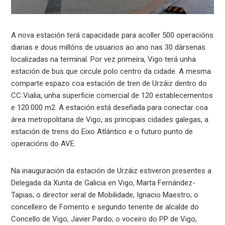
A nova estación terá capacidade para acoller 500 operacións
diarias e dous millóns de usuarios ao ano nas 30 dársenas
localizadas na terminal. Por vez primeira, Vigo terá unha
estación de bus que circule polo centro da cidade. A mesma
comparte espazo coa estación de tren de Urzáiz dentro do
CC Vialia, unha superficie comercial de 120 establecementos
e 120.000 m2. A estación está deseñada para conectar coa
área metropolitana de Vigo, as principais cidades galegas, a
estación de trens do Eixo Atlántico e o futuro punto de
operacións do AVE.
Na inauguración da estación de Urzáiz estiveron presentes a
Delegada da Xunta de Galicia en Vigo, Marta Fernández-
Tapias; o director xeral de Mobilidade, Ignacio Maestro; o
concelleiro de Fomento e segundo tenente de alcalde do
Concello de Vigo, Javier Pardo; o voceiro do PP de Vigo,