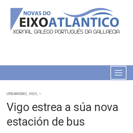
URBANISMO
,
VIGO
,
~
Vigo estrea a súa nova
estación de bus