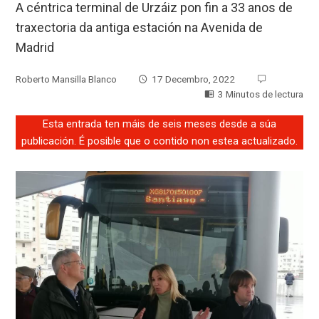
A céntrica terminal de Urzáiz pon fin a 33 anos de
traxectoria da antiga estación na Avenida de
Madrid
Roberto Mansilla Blanco
17 Decembro, 2022
3 Minutos de lectura
Esta entrada ten máis de seis meses desde a súa
publicación. É posible que o contido non estea actualizado.