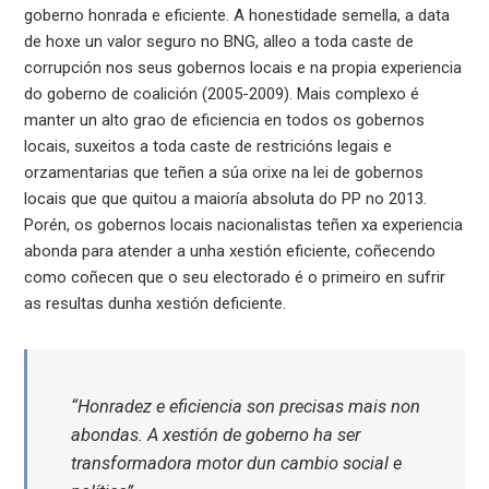
goberno honrada e eficiente. A honestidade semella, a data
de hoxe un valor seguro no BNG, alleo a toda caste de
corrupción nos seus gobernos locais e na propia experiencia
do goberno de coalición (2005-2009). Mais complexo é
manter un alto grao de eficiencia en todos os gobernos
locais, suxeitos a toda caste de restricións legais e
orzamentarias que teñen a súa orixe na lei de gobernos
locais que que quitou a maioría absoluta do PP no 2013.
Porén, os gobernos locais nacionalistas teñen xa experiencia
abonda para atender a unha xestión eficiente, coñecendo
como coñecen que o seu electorado é o primeiro en sufrir
as resultas dunha xestión deficiente.
“Honradez e eficiencia son precisas mais non
abondas. A xestión de goberno ha ser
transformadora motor dun cambio social e