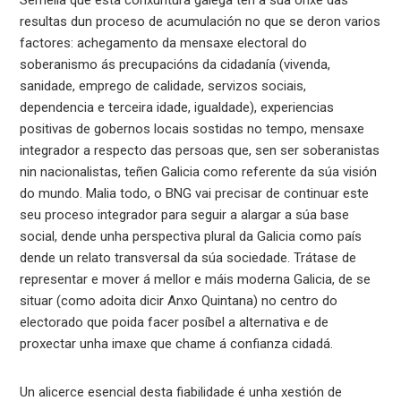
resultas dun proceso de acumulación no que se deron varios
factores: achegamento da mensaxe electoral do
soberanismo ás precupacións da cidadanía (vivenda,
sanidade, emprego de calidade, servizos sociais,
dependencia e terceira idade, igualdade), experiencias
positivas de gobernos locais sostidas no tempo, mensaxe
integrador a respecto das persoas que, sen ser soberanistas
nin nacionalistas, teñen Galicia como referente da súa visión
do mundo. Malia todo, o BNG vai precisar de continuar este
seu proceso integrador para seguir a alargar a súa base
social, dende unha perspectiva plural da Galicia como país
dende un relato transversal da súa sociedade. Trátase de
representar e mover á mellor e máis moderna Galicia, de se
situar (como adoita dicir Anxo Quintana) no centro do
electorado que poida facer posíbel a alternativa e de
proxectar unha imaxe que chame á confianza cidadá.
Un alicerce esencial desta fiabilidade é unha xestión de