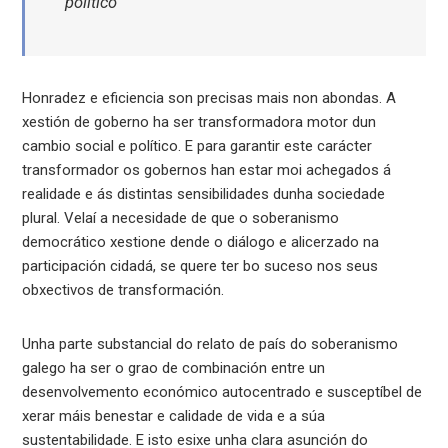
político”
Honradez e eficiencia son precisas mais non abondas. A
xestión de goberno ha ser transformadora motor dun
cambio social e político. E para garantir este carácter
transformador os gobernos han estar moi achegados á
realidade e ás distintas sensibilidades dunha sociedade
plural. Velaí a necesidade de que o soberanismo
democrático xestione dende o diálogo e alicerzado na
participación cidadá, se quere ter bo suceso nos seus
obxectivos de transformación.
Unha parte substancial do relato de país do soberanismo
galego ha ser o grao de combinación entre un
desenvolvemento económico autocentrado e susceptíbel de
xerar máis benestar e calidade de vida e a súa
sustentabilidade. E isto esixe unha clara asunción do