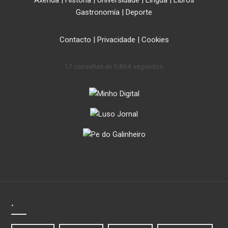
Axenda
|
Historia
|
Universidade
|
Lingua
|
Libros
Gastronomía
|
Deporte
Contacto
|
Privacidade
|
Cookies
17 consultas en 0,864 segundos.
.