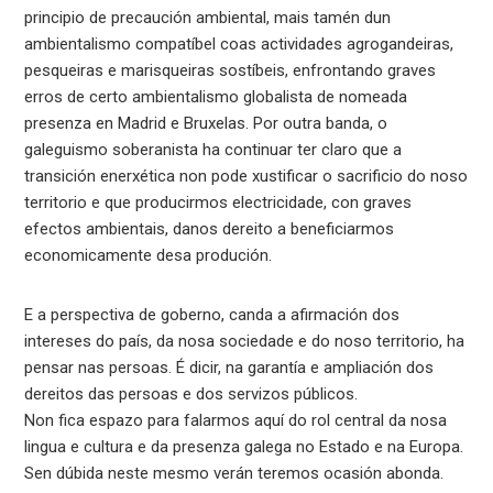
principio de precaución ambiental, mais tamén dun
ambientalismo compatíbel coas actividades agrogandeiras,
pesqueiras e marisqueiras sostíbeis, enfrontando graves
erros de certo ambientalismo globalista de nomeada
presenza en Madrid e Bruxelas. Por outra banda, o
galeguismo soberanista ha continuar ter claro que a
transición enerxética non pode xustificar o sacrificio do noso
territorio e que producirmos electricidade, con graves
efectos ambientais, danos dereito a beneficiarmos
economicamente desa produción.
E a perspectiva de goberno, canda a afirmación dos
intereses do país, da nosa sociedade e do noso territorio, ha
pensar nas persoas. É dicir, na garantía e ampliación dos
dereitos das persoas e dos servizos públicos.
Non fica espazo para falarmos aquí do rol central da nosa
lingua e cultura e da presenza galega no Estado e na Europa.
Sen dúbida neste mesmo verán teremos ocasión abonda.