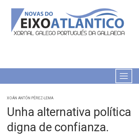
XOÁN ANTÓN PÉREZ-LEMA
Unha alternativa política
digna de confianza.