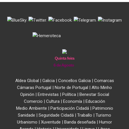
.
.
.
.
Quinta feira
6 de Agosto
Aldea Global
|
Galicia
|
Concellos Galicia
|
Comarcas
Cámaras Portugal
|
Norte de Portugal
|
Alto Minho
Opinión
|
Entrevistas
|
Política
|
Benestar Social
Comercio
|
Cultura
|
Economía
|
Educación
Medio Ambiente
|
Participación Cidadá
|
Patrimonio
Sanidade
|
Seguridade Cidadá
|
Traballo
|
Turismo
Urbanismo
|
Xuventude
|
Banda deseñada
|
Humor