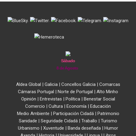
.
.
.
.
Sábado
8 de Agosto
Aldea Global
|
Galicia
|
Concellos Galicia
|
Comarcas
Cámaras Portugal
|
Norte de Portugal
|
Alto Minho
Opinión
|
Entrevistas
|
Política
|
Benestar Social
Comercio
|
Cultura
|
Economía
|
Educación
Medio Ambiente
|
Participación Cidadá
|
Patrimonio
Sanidade
|
Seguridade Cidadá
|
Traballo
|
Turismo
Urbanismo
|
Xuventude
|
Banda deseñada
|
Humor
Axenda
|
Historia
|
Universidade
|
Lingua
|
Libros