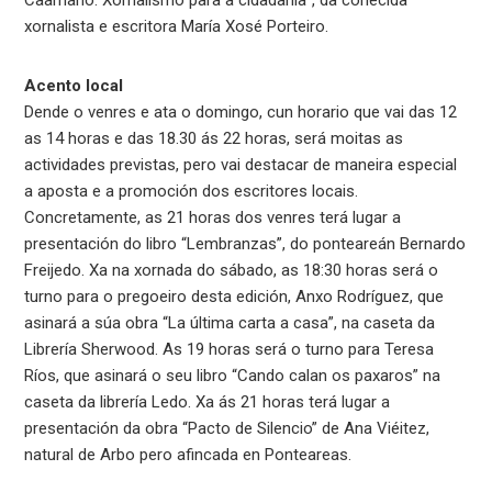
xornalista e escritora María Xosé Porteiro.
Acento local
Dende o venres e ata o domingo, cun horario que vai das 12
as 14 horas e das 18.30 ás 22 horas, será moitas as
actividades previstas, pero vai destacar de maneira especial
a aposta e a promoción dos escritores locais.
Concretamente, as 21 horas dos venres terá lugar a
presentación do libro “Lembranzas”, do ponteareán Bernardo
Freijedo. Xa na xornada do sábado, as 18:30 horas será o
turno para o pregoeiro desta edición, Anxo Rodríguez, que
asinará a súa obra “La última carta a casa”, na caseta da
Librería Sherwood. As 19 horas será o turno para Teresa
Ríos, que asinará o seu libro “Cando calan os paxaros” na
caseta da librería Ledo. Xa ás 21 horas terá lugar a
presentación da obra “Pacto de Silencio” de Ana Viéitez,
natural de Arbo pero afincada en Ponteareas.