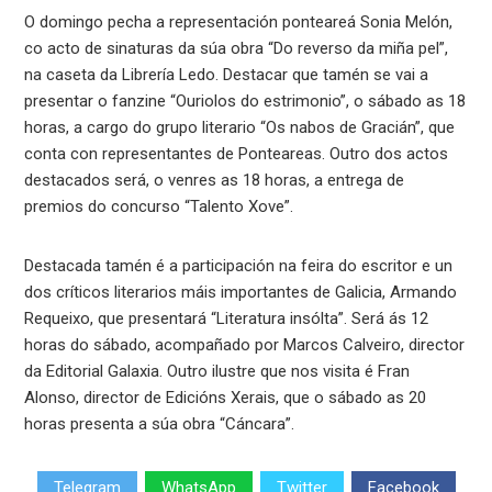
O domingo pecha a representación ponteareá Sonia Melón,
co acto de sinaturas da súa obra “Do reverso da miña pel”,
na caseta da Librería Ledo. Destacar que tamén se vai a
presentar o fanzine “Ouriolos do estrimonio”, o sábado as 18
horas, a cargo do grupo literario “Os nabos de Gracián”, que
conta con representantes de Ponteareas. Outro dos actos
destacados será, o venres as 18 horas, a entrega de
premios do concurso “Talento Xove”.
Destacada tamén é a participación na feira do escritor e un
dos críticos literarios máis importantes de Galicia, Armando
Requeixo, que presentará “Literatura insólta”. Será ás 12
horas do sábado, acompañado por Marcos Calveiro, director
da Editorial Galaxia. Outro ilustre que nos visita é Fran
Alonso, director de Edicións Xerais, que o sábado as 20
horas presenta a súa obra “Cáncara”.
Telegram
WhatsApp
Twitter
Facebook