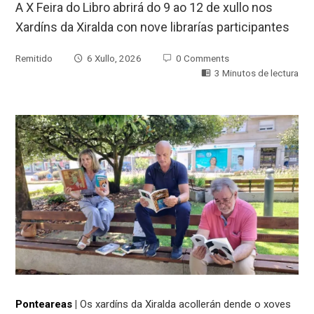
A X Feira do Libro abrirá do 9 ao 12 de xullo nos
Xardíns da Xiralda con nove librarías participantes
Remitido
6 Xullo, 2026
0 Comments
3 Minutos de lectura
Ponteareas
|
Os xardíns da Xiralda acollerán dende o xoves