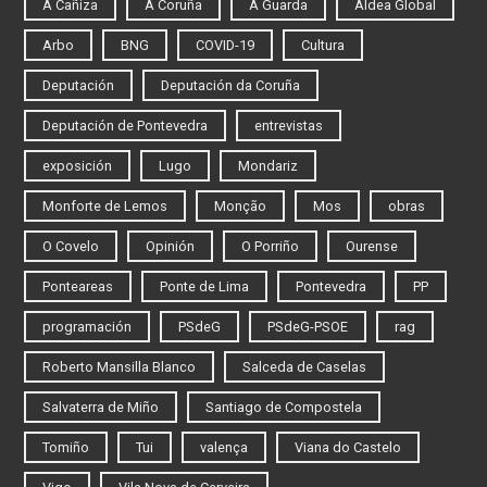
A Cañiza
A Coruña
A Guarda
Aldea Global
Arbo
BNG
COVID-19
Cultura
Deputación
Deputación da Coruña
Deputación de Pontevedra
entrevistas
exposición
Lugo
Mondariz
Monforte de Lemos
Monção
Mos
obras
O Covelo
Opinión
O Porriño
Ourense
Ponteareas
Ponte de Lima
Pontevedra
PP
programación
PSdeG
PSdeG-PSOE
rag
Roberto Mansilla Blanco
Salceda de Caselas
Salvaterra de Miño
Santiago de Compostela
Tomiño
Tui
valença
Viana do Castelo