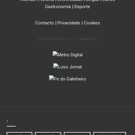
Gastronomía
|
Deporte
Contacto
|
Privacidade
|
Cookies
16 consultas en 1,117 segundos.
.