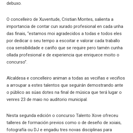
debuxo.
O concelleiro de Xuventude, Cristian Montes, salienta a
importancia de contar cun xurado profesional en cada unha
das finais, “estamos moi agradecidos a todas e todos eles
por dedicar o seu tempo a escoitar e valorar cada traballo
coa sensibilidade e cariño que se require pero tamén cunha
ollada profesional e de experiencia que enriquece moito o
concurso”.
Alcaldesa e concelleiro animan a todas as veciñas e veciños
a arroupar a estes talentos que seguirán demostrando ante
o público as súas dotes na final de música que terá lugar o
venres 23 de maio no auditorio municipal.
Nesta segunda edición o concurso Talento Xove ofreceu
talleres de formación previos como o de deseño de xoiais,
fotografía ou DJ e engadiu tres novas disciplinas para