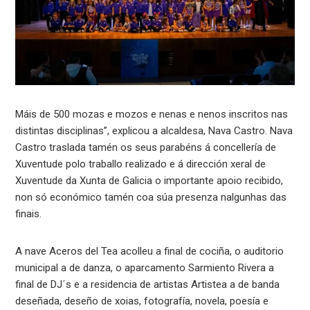
Máis de 500 mozas e mozos e nenas e nenos inscritos nas
distintas disciplinas”, explicou a alcaldesa, Nava Castro. Nava
Castro traslada tamén os seus parabéns á concellería de
Xuventude polo traballo realizado e á dirección xeral de
Xuventude da Xunta de Galicia o importante apoio recibido,
non só económico tamén coa súa presenza nalgunhas das
finais.
A nave Aceros del Tea acolleu a final de cociña, o auditorio
municipal a de danza, o aparcamento Sarmiento Rivera a
final de DJ´s e a residencia de artistas Artistea a de banda
deseñada, deseño de xoias, fotografía, novela, poesía e