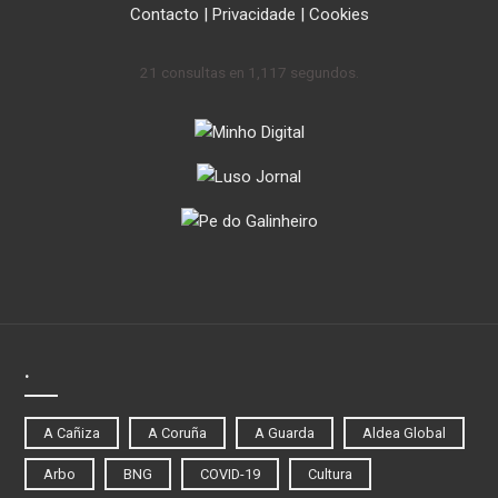
Contacto
|
Privacidade
|
Cookies
21 consultas en 1,117 segundos.
.
A Cañiza
A Coruña
A Guarda
Aldea Global
Arbo
BNG
COVID-19
Cultura