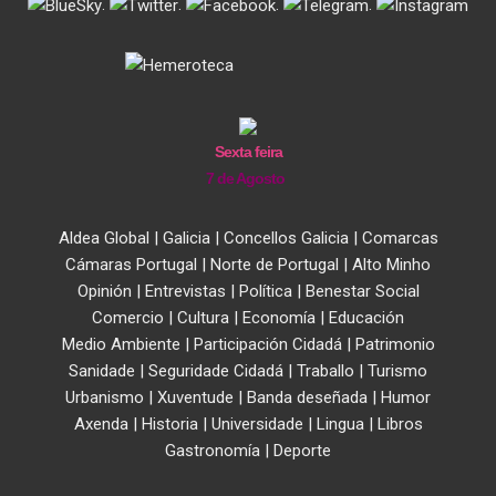
.
.
.
.
Sexta feira
7 de Agosto
Aldea Global
|
Galicia
|
Concellos Galicia
|
Comarcas
Cámaras Portugal
|
Norte de Portugal
|
Alto Minho
Opinión
|
Entrevistas
|
Política
|
Benestar Social
Comercio
|
Cultura
|
Economía
|
Educación
Medio Ambiente
|
Participación Cidadá
|
Patrimonio
Sanidade
|
Seguridade Cidadá
|
Traballo
|
Turismo
Urbanismo
|
Xuventude
|
Banda deseñada
|
Humor
Axenda
|
Historia
|
Universidade
|
Lingua
|
Libros
Gastronomía
|
Deporte