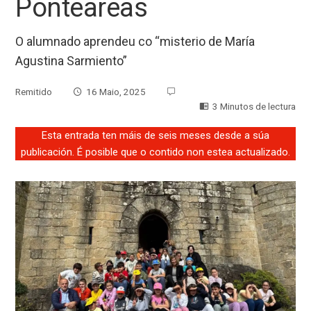
Ponteareas
O alumnado aprendeu co “misterio de María
Agustina Sarmiento”
Remitido
16 Maio, 2025
3 Minutos de lectura
Esta entrada ten máis de seis meses desde a súa
publicación. É posible que o contido non estea actualizado.