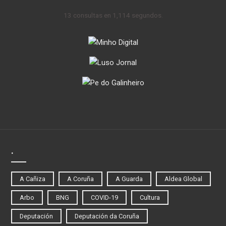
13 consultas en 1,114 segundos.
.
A Cañiza
A Coruña
A Guarda
Aldea Global
Arbo
BNG
COVID-19
Cultura
Deputación
Deputación da Coruña