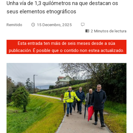
Unha vía de 1,3 quilómetros na que destacan os
seus elementos etnográficos
Remitido
15 Decembro, 2025
2 Minutos de lectura
Esta entrada ten máis de seis meses desde a súa
publicación. É posible que o contido non estea actualizado.