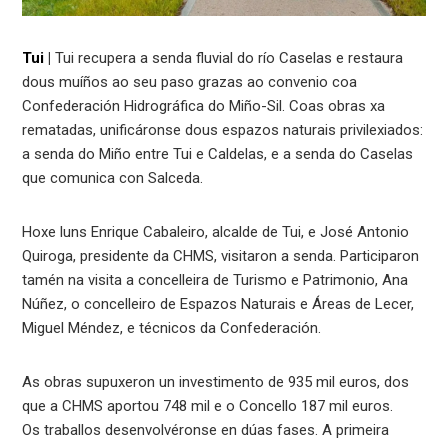
Tui
|
Tui recupera a senda fluvial do río Caselas e restaura
dous muíños ao seu paso grazas ao convenio coa
Confederación Hidrográfica do Miño-Sil. Coas obras xa
rematadas, unificáronse dous espazos naturais privilexiados:
a senda do Miño entre Tui e Caldelas, e a senda do Caselas
que comunica con Salceda.
Hoxe luns Enrique Cabaleiro, alcalde de Tui, e José Antonio
Quiroga, presidente da CHMS, visitaron a senda. Participaron
tamén na visita a concelleira de Turismo e Patrimonio, Ana
Núñez, o concelleiro de Espazos Naturais e Áreas de Lecer,
Miguel Méndez, e técnicos da Confederación.
As obras supuxeron un investimento de 935 mil euros, dos
que a CHMS aportou 748 mil e o Concello 187 mil euros.
Os traballos desenvolvéronse en dúas fases. A primeira