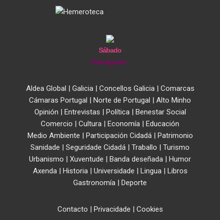
Sábado
8 de Agosto
Aldea Global
|
Galicia
|
Concellos Galicia
|
Comarcas
Cámaras Portugal
|
Norte de Portugal
|
Alto Minho
Opinión
|
Entrevistas
|
Política
|
Benestar Social
Comercio
|
Cultura
|
Economía
|
Educación
Medio Ambiente
|
Participación Cidadá
|
Patrimonio
Sanidade
|
Seguridade Cidadá
|
Traballo
|
Turismo
Urbanismo
|
Xuventude
|
Banda deseñada
|
Humor
Axenda
|
Historia
|
Universidade
|
Lingua
|
Libros
Gastronomía
|
Deporte
Contacto
|
Privacidade
|
Cookies