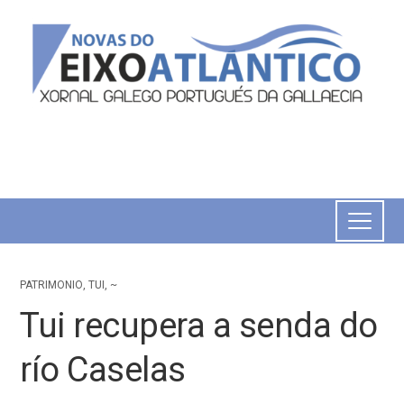
PATRIMONIO
,
TUI
,
~
Tui recupera a senda do
río Caselas