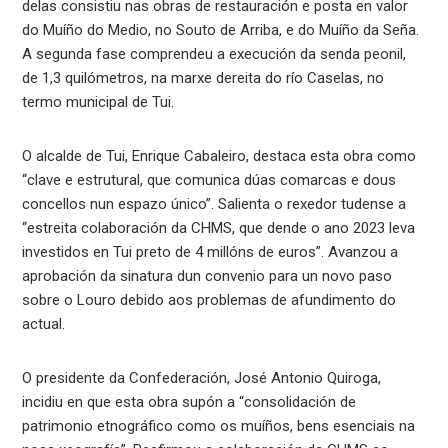
delas consistiu nas obras de restauración e posta en valor
do Muíño do Medio, no Souto de Arriba, e do Muíño da Seña.
A segunda fase comprendeu a execución da senda peonil,
de 1,3 quilómetros, na marxe dereita do río Caselas, no
termo municipal de Tui.
O alcalde de Tui, Enrique Cabaleiro, destaca esta obra como
“clave e estrutural, que comunica dúas comarcas e dous
concellos nun espazo único”. Salienta o rexedor tudense a
“estreita colaboración da CHMS, que dende o ano 2023 leva
investidos en Tui preto de 4 millóns de euros”. Avanzou a
aprobación da sinatura dun convenio para un novo paso
sobre o Louro debido aos problemas de afundimento do
actual.
O presidente da Confederación, José Antonio Quiroga,
incidiu en que esta obra supón a “consolidación de
patrimonio etnográfico como os muíños, bens esenciais na