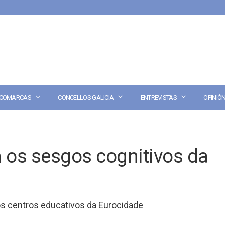
COMARCAS
CONCELLOS GALICIA
ENTREVISTAS
OPINIÓ
n os sesgos cognitivos da
os centros educativos da Eurocidade