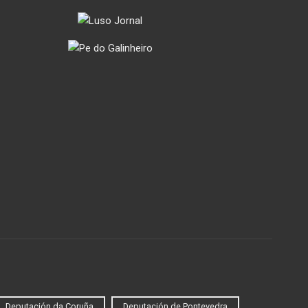
Deputación da Coruña
Deputación de Pontevedra