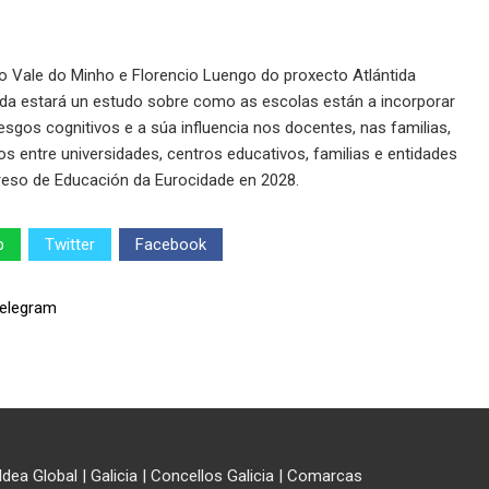
Vale do Minho e Florencio Luengo do proxecto Atlántida
nda estará un estudo sobre como as escolas están a incorporar
 sesgos cognitivos e a súa influencia nos docentes, nas familias,
s entre universidades, centros educativos, familias e entidades
reso de Educación da Eurocidade en 2028.
p
Twitter
Facebook
ldea Global
|
Galicia
|
Concellos Galicia
|
Comarcas