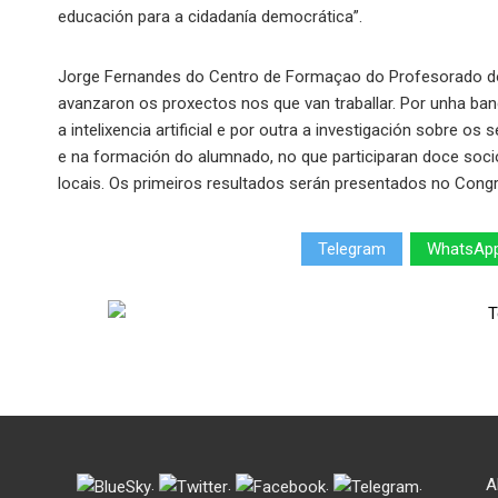
educación para a cidadanía democrática”.
Jorge Fernandes do Centro de Formaçao do Profesorado do 
avanzaron os proxectos nos que van traballar. Por unha ba
a intelixencia artificial e por outra a investigación sobre os
e na formación do alumnado, no que participaran doce socio
locais. Os primeiros resultados serán presentados no Cong
Telegram
WhatsAp
.
.
.
.
A