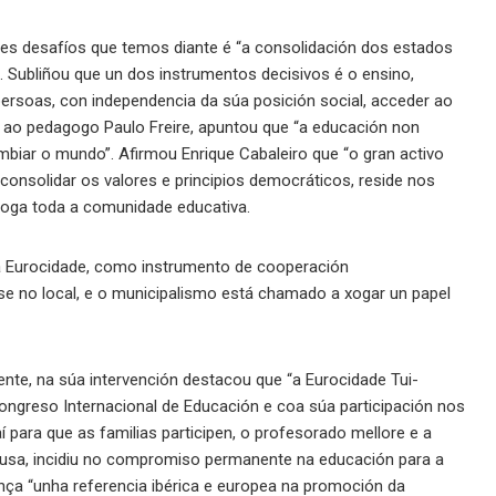
ndes desafíos que temos diante é “a consolidación dos estados
. Subliñou que un dos instrumentos decisivos é o ensino,
ersoas, con independencia da súa posición social, acceder ao
ao pedagogo Paulo Freire, apuntou que “a educación non
iar o mundo”. Afirmou Enrique Cabaleiro que “o gran activo
consolidar os valores e principios democráticos, reside nos
xoga toda a comunidade educativa.
da Eurocidade, como instrumento de cooperación
se no local, e o municipalismo está chamado a xogar un papel
ente, na súa intervención destacou que “a Eurocidade Tui-
Congreso Internacional de Educación e coa súa participación nos
í para que as familias participen, o profesorado mellore e a
ousa, incidiu no compromiso permanente na educación para a
nça “unha referencia ibérica e europea na promoción da