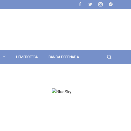
N
HEMEROTECA
BANDA DESEÑADA