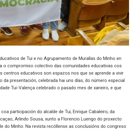
educativos de Tui e no Agrupamento de Murallas do Minho en
iza o compromiso colectivo das comunidades educativas cos
e os centros educativos son espazos nos que se aprende a vivir
 da presentación, celebrada hai uns días, do número especial
dade Tui-Valença celebrado o pasado mes de xaneiro, e que
a participación do alcalde de Tui, Enrique Cabaleiro, da
ucaçao, Arlindo Sousa, xunto a Florencio Luengo do proxecto
le do Minho. Na revista recóllense as conclusións do congreso