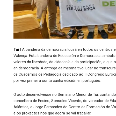
Tui
|
A bandeira da democracia lucirá en todos os centros 
Valença. Esta bandeira de Educación e Democracia simbol
valores da liberdade, da cidadanía e da participación, e qu
en democracia. A entrega da mesma tivo lugar no transcurso
de Cuadernos de Pedagogía dedicado ao II Congreso Euroci
por vez primeira conta cunha edición en portugués.
O acto desenvolveuse no Seminario Menor de Tui, contando co
concelleira de Ensino, Sonsoles Vicente, do vereador de Ed
Atlántida, e Jorge Fernandes do Centro de Formación do Va
e os proxectos nos que agora se vai traballar.