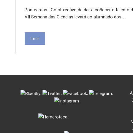
Ponteareas | Co obxectivo de dar a coñecer o talento d
VII Semana das Ciencias levará ao alumnado dos…
Leer
.
.
.
.
A
M