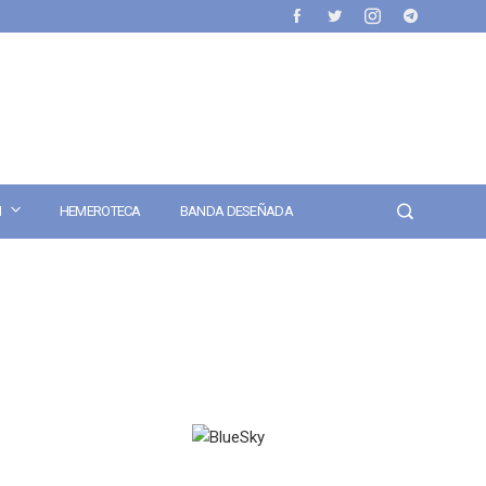
N
HEMEROTECA
BANDA DESEÑADA