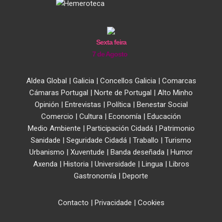
Sexta feira
7 de Agosto
Aldea Global
|
Galicia
|
Concellos Galicia
|
Comarcas
Cámaras Portugal
|
Norte de Portugal
|
Alto Minho
Opinión
|
Entrevistas
|
Política
|
Benestar Social
Comercio
|
Cultura
|
Economía
|
Educación
Medio Ambiente
|
Participación Cidadá
|
Patrimonio
Sanidade
|
Seguridade Cidadá
|
Traballo
|
Turismo
Urbanismo
|
Xuventude
|
Banda deseñada
|
Humor
Axenda
|
Historia
|
Universidade
|
Lingua
|
Libros
Gastronomía
|
Deporte
Contacto
|
Privacidade
|
Cookies