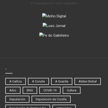
11 consultas en 1,042 segundos.
.
A Cañiza
A Coruña
A Guarda
Aldea Global
Arbo
BNG
COVID-19
Cultura
Deputación
Deputación da Coruña