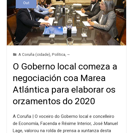
Out
A Coruña (cidade)
,
Política
,
~
O Goberno local comeza a
negociación coa Marea
Atlántica para elaborar os
orzamentos do 2020
A Coruña | O voceiro do Goberno local e concelleiro
de Economía, Facenda e Réxime Interior, José Manuel
Lage, valorou na rolda de prensa a xuntanza desta