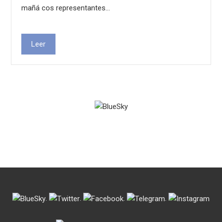
mañá cos representantes…
Leer
.
.
.
.