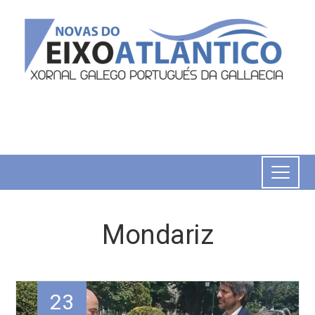
Mondariz
23