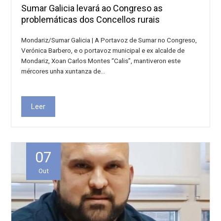
Sumar Galicia levará ao Congreso as
problemáticas dos Concellos rurais
Mondariz/Sumar Galicia | A Portavoz de Sumar no Congreso,
Verónica Barbero, e o portavoz municipal e ex alcalde de
Mondariz, Xoan Carlos Montes “Calis”, mantiveron este
mércores unha xuntanza de…
Leer
07
Out