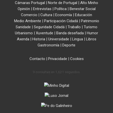
Cámaras Portugal
|
Norte de Portugal
|
Alto Minho
Opinión
|
Entrevistas
|
Política
|
Benestar Social
Comercio
|
Cultura
|
Economía
|
Educación
Medio Ambiente
|
Participación Cidadá
|
Patrimonio
Sanidade
|
Seguridade Cidadá
|
Traballo
|
Turismo
Urbanismo
|
Xuventude
|
Banda deseñada
|
Humor
Axenda
|
Historia
|
Universidade
|
Lingua
|
Libros
Gastronomía
|
Deporte
Contacto
|
Privacidade
|
Cookies
9 consultas en 1,621 segundos.