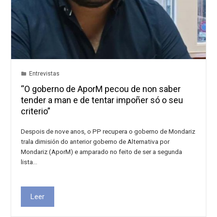
Entrevistas
“O goberno de AporM pecou de non saber
tender a man e de tentar impoñer só o seu
criterio”
Despois de nove anos, o PP recupera o goberno de Mondariz
trala dimisión do anterior goberno de Alternativa por
Mondariz (AporM) e amparado no feito de ser a segunda
lista…
Leer