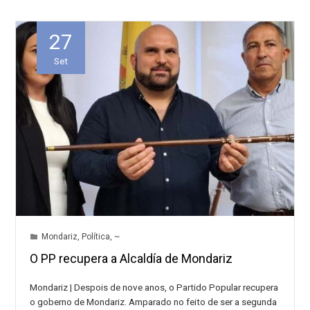
27
Set
Mondariz
,
Política
,
~
O PP recupera a Alcaldía de Mondariz
Mondariz | Despois de nove anos, o Partido Popular recupera
o goberno de Mondariz. Amparado no feito de ser a segunda