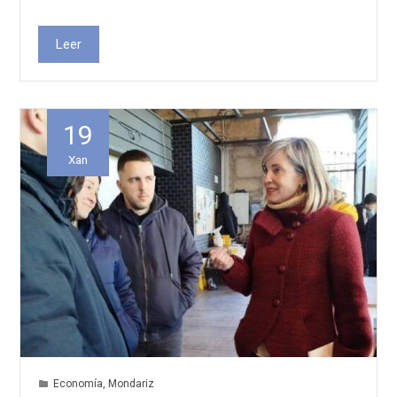
Leer
19
Xan
Economía
,
Mondariz