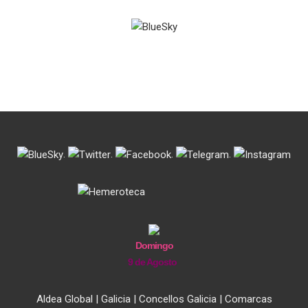
.
.
.
.
Domingo
9 de Agosto
Aldea Global
|
Galicia
|
Concellos Galicia
|
Comarcas