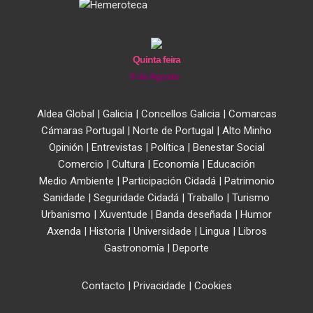
Quinta feira
6 de Agosto
Aldea Global
|
Galicia
|
Concellos Galicia
|
Comarcas
Cámaras Portugal
|
Norte de Portugal
|
Alto Minho
Opinión
|
Entrevistas
|
Política
|
Benestar Social
Comercio
|
Cultura
|
Economía
|
Educación
Medio Ambiente
|
Participación Cidadá
|
Patrimonio
Sanidade
|
Seguridade Cidadá
|
Traballo
|
Turismo
Urbanismo
|
Xuventude
|
Banda deseñada
|
Humor
Axenda
|
Historia
|
Universidade
|
Lingua
|
Libros
Gastronomía
|
Deporte
Contacto
|
Privacidade
|
Cookies