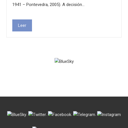
1941 – Pontevedra, 2005). A decisión…
Leer
.
.
.
.