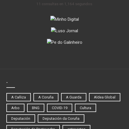
11 consultas en 1,164 segundos.
.
A Cañiza
A Coruña
A Guarda
Aldea Global
Arbo
BNG
COVID-19
Cultura
Deputación
Deputación da Coruña