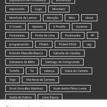
Deputación de Pontevedra
entrevistas
exposición
Lugo
Mondariz
Monforte de Lemos
Monção
Mos
obras
O Covelo
Opinión
O Porriño
Ourense
Ponteareas
Ponte de Lima
Pontevedra
PP
programación
PSdeG
PSdeG-PSOE
rag
Roberto Mansilla Blanco
Salceda de Caselas
Salvaterra de Miño
Santiago de Compostela
Tomiño
Tui
valença
Viana do Castelo
Vigo
Vila Nova de Cerveira
Xosé González Martínez
Xoán Antón Pérez-Lema
Xunta de Galicia
zona franca