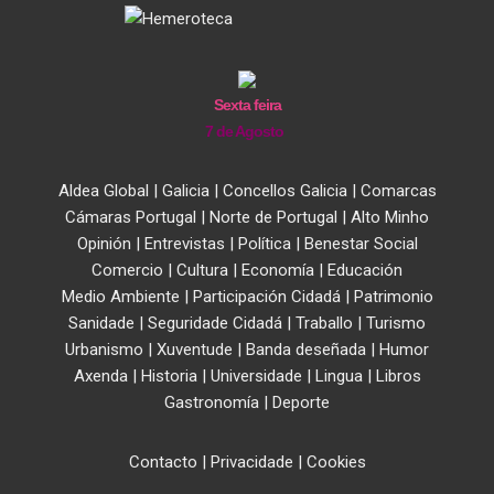
Sexta feira
7 de Agosto
Aldea Global
|
Galicia
|
Concellos Galicia
|
Comarcas
Cámaras Portugal
|
Norte de Portugal
|
Alto Minho
Opinión
|
Entrevistas
|
Política
|
Benestar Social
Comercio
|
Cultura
|
Economía
|
Educación
Medio Ambiente
|
Participación Cidadá
|
Patrimonio
Sanidade
|
Seguridade Cidadá
|
Traballo
|
Turismo
Urbanismo
|
Xuventude
|
Banda deseñada
|
Humor
Axenda
|
Historia
|
Universidade
|
Lingua
|
Libros
Gastronomía
|
Deporte
Contacto
|
Privacidade
|
Cookies