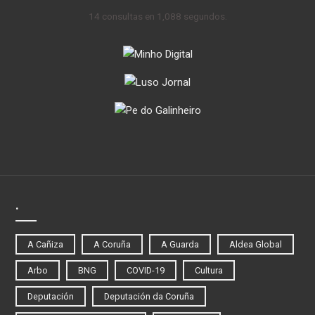
14 consultas en 1,088 segundos.
.
A Cañiza
A Coruña
A Guarda
Aldea Global
Arbo
BNG
COVID-19
Cultura
Deputación
Deputación da Coruña