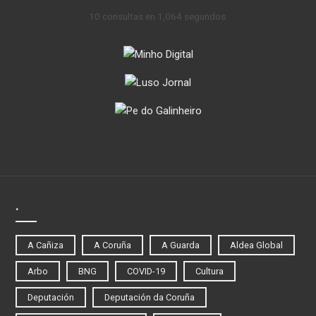
10 consultas en 1,064 segundos.
.
A Cañiza
A Coruña
A Guarda
Aldea Global
Arbo
BNG
COVID-19
Cultura
Deputación
Deputación da Coruña