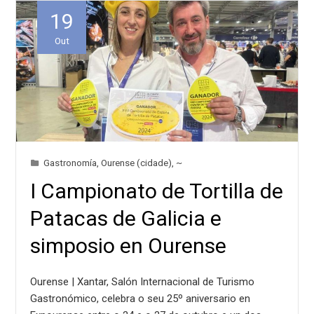
19
Out
Gastronomía
,
Ourense (cidade)
,
~
I Campionato de Tortilla de
Patacas de Galicia e
simposio en Ourense
Ourense | Xantar, Salón Internacional de Turismo
Gastronómico, celebra o seu 25º aniversario en