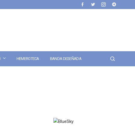
N
HEMEROTECA
BANDA DESEÑADA