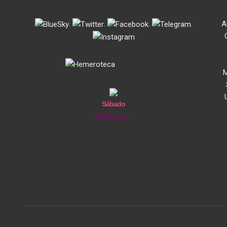
.
.
.
.
A
M
Sábado
8 de Agosto