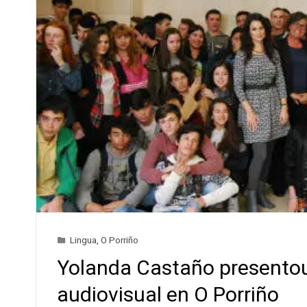
Lingua
,
O Porriño
Yolanda Castaño presentou
audiovisual en O Porriño