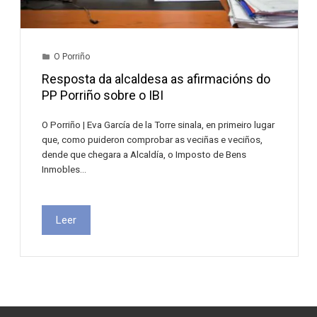
O Porriño
Resposta da alcaldesa as afirmacións do
PP Porriño sobre o IBI
O Porriño | Eva García de la Torre sinala, en primeiro lugar
que, como puideron comprobar as veciñas e veciños,
dende que chegara a Alcaldía, o Imposto de Bens
Inmobles…
Leer