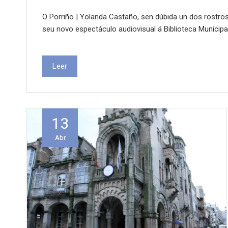
O Porriño | Yolanda Castaño, sen dúbida un dos rostro
seu novo espectáculo audiovisual á Biblioteca Municipa
Leer
13
Abr