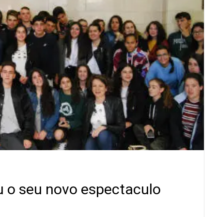
 o seu novo espectaculo